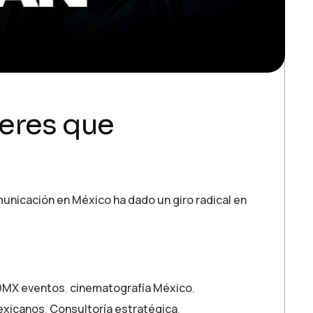
deres que
unicación en México ha dado un giro radical en
MX eventos
,
cinematografía México
,
exicanos
,
Consultoría estratégica
,