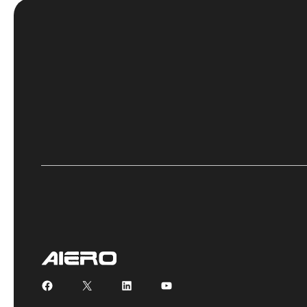
Facebook
X
LinkedIn
YouTube