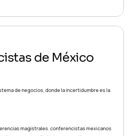
cistas de México
istema de negocios, donde la incertidumbre es la
erencias magistrales
,
conferencistas mexicanos