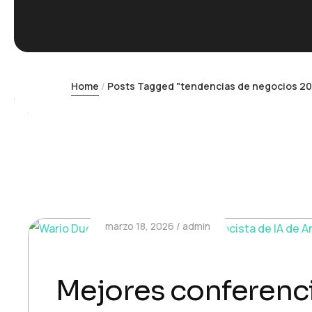
Home
Posts Tagged "tendencias de negocios 2
marzo 18, 2026
admin
Mejores conferenci