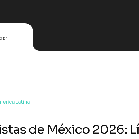
026"
stas de México 2026: L