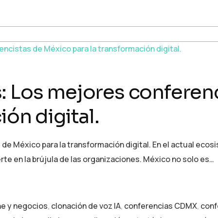
: Los mejores conferen
ión digital.
e México para la transformación digital. En el actual ecos
rte en la brújula de las organizaciones. México no solo es…
ne y negocios
,
clonación de voz IA
,
conferencias CDMX
,
conf