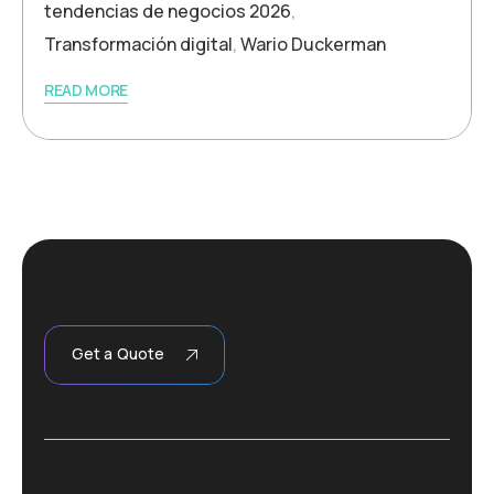
tendencias de negocios 2026
,
Transformación digital
,
Wario Duckerman
READ MORE
Get a Quote