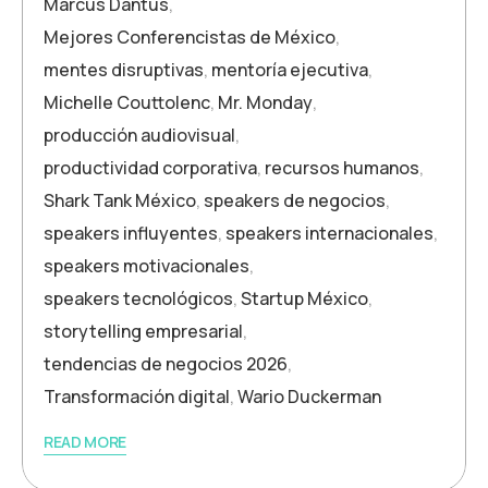
Marcus Dantus
,
Mejores Conferencistas de México
,
mentes disruptivas
,
mentoría ejecutiva
,
Michelle Couttolenc
,
Mr. Monday
,
producción audiovisual
,
productividad corporativa
,
recursos humanos
,
Shark Tank México
,
speakers de negocios
,
speakers influyentes
,
speakers internacionales
,
speakers motivacionales
,
speakers tecnológicos
,
Startup México
,
storytelling empresarial
,
tendencias de negocios 2026
,
Transformación digital
,
Wario Duckerman
READ MORE