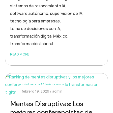
sistemas de razonamiento IA
,
software autónomo
,
supervisión de IA
,
tecnología para empresas
,
toma de decisiones con IA
,
transformación digital México
,
transformación laboral
READ MORE
febrero 19, 2026
admin
Mentes Disruptivas: Los
mejores conferencistas de