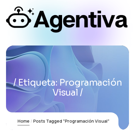
Etiqueta:
Programación
Visual
Home
Posts Tagged "Programación Visual"