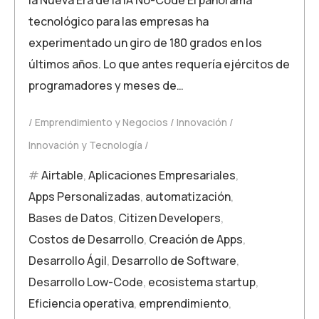
tecnológico para las empresas ha
experimentado un giro de 180 grados en los
últimos años. Lo que antes requería ejércitos de
programadores y meses de…
Emprendimiento y Negocios
Innovación
Innovación y Tecnología
Airtable
,
Aplicaciones Empresariales
,
Apps Personalizadas
,
automatización
,
Bases de Datos
,
Citizen Developers
,
Costos de Desarrollo
,
Creación de Apps
,
Desarrollo Ágil
,
Desarrollo de Software
,
Desarrollo Low-Code
,
ecosistema startup
,
Eficiencia operativa
,
emprendimiento
,