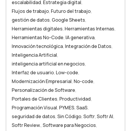
escalabilidad
,
Estrategia digital
,
Flujos de trabajo
,
Futuro del trabajo
,
gestión de datos
,
Google Sheets
,
Herramientas digitales
,
Herramientas Internas
,
Herramientas No-Code
,
IA generativa
,
Innovación tecnológica
,
Integración de Datos
,
Inteligencia Artificial
,
inteligencia artificial en negocios
,
Interfaz de usuario
,
Low-code
,
Modernización Empresarial
,
No-code
,
Personalización de Software
,
Portales de Clientes
,
Productividad
,
Programación Visual
,
PYMES
,
SaaS
,
seguridad de datos
,
Sin Código
,
Softr
,
Softr AI
,
Softr Review.
,
Software para Negocios
,