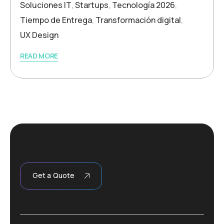
Soluciones IT
,
Startups
,
Tecnología 2026
,
Tiempo de Entrega
,
Transformación digital
,
UX Design
READ MORE
Get a Quote