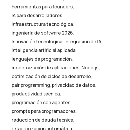
herramientas para founders
,
IA para desarrolladores
,
infraestructura tecnológica
,
ingeniería de software 2026
,
Innovación tecnológica
,
integración de IA
,
inteligencia artificial aplicada
,
lenguajes de programación
,
modernización de aplicaciones
,
Node.js
,
optimización de ciclos de desarrollo
,
pair programming
,
privacidad de datos
,
productividad técnica
,
programación con agentes
,
prompts para programadores
,
reducción de deuda técnica
,
refactorización automática
,