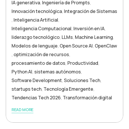
IA generativa
,
Ingeniería de Prompts
,
Innovación tecnológica
,
Integración de Sistemas
,
Inteligencia Artificial
,
Inteligencia Computacional
,
Inversión en IA
,
liderazgo tecnológico
,
LLMs
,
Machine Learning
,
Modelos de lenguaje
,
Open Source AI
,
OpenClaw
,
optimización de recursos
,
procesamiento de datos
,
Productividad
,
Python AI
,
sistemas autónomos
,
Software Development
,
Soluciones Tech
,
startups tech
,
Tecnología Emergente
,
Tendencias Tech 2026
,
Transformación digital
READ MORE