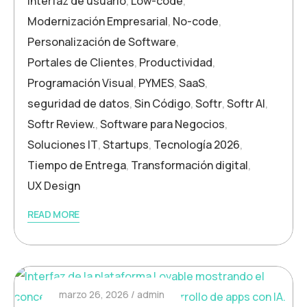
Interfaz de usuario
,
Low-code
,
Modernización Empresarial
,
No-code
,
Personalización de Software
,
Portales de Clientes
,
Productividad
,
Programación Visual
,
PYMES
,
SaaS
,
seguridad de datos
,
Sin Código
,
Softr
,
Softr AI
,
Softr Review.
,
Software para Negocios
,
Soluciones IT
,
Startups
,
Tecnología 2026
,
Tiempo de Entrega
,
Transformación digital
,
UX Design
READ MORE
marzo 26, 2026
admin