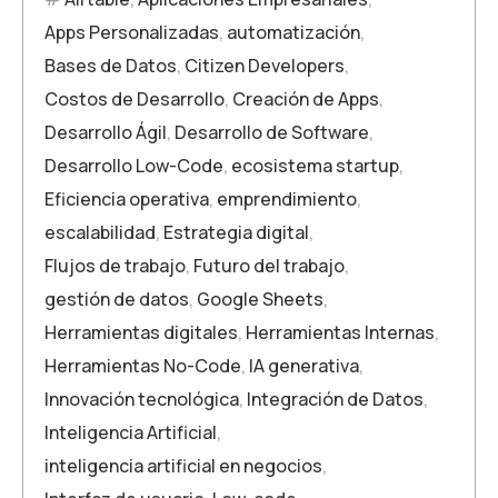
Apps Personalizadas
,
automatización
,
Bases de Datos
,
Citizen Developers
,
Costos de Desarrollo
,
Creación de Apps
,
Desarrollo Ágil
,
Desarrollo de Software
,
Desarrollo Low-Code
,
ecosistema startup
,
Eficiencia operativa
,
emprendimiento
,
escalabilidad
,
Estrategia digital
,
Flujos de trabajo
,
Futuro del trabajo
,
gestión de datos
,
Google Sheets
,
Herramientas digitales
,
Herramientas Internas
,
Herramientas No-Code
,
IA generativa
,
Innovación tecnológica
,
Integración de Datos
,
Inteligencia Artificial
,
inteligencia artificial en negocios
,