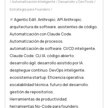
Automatización Inteligente
Desarrollo y DevTools
Estrategia para Founders
Agentic Edit
,
Anthropic
,
API Anthropic
,
arquitectura de software
,
asistentes de código
,
Automatización con Claude Code
,
Automatización de procesos
,
automatización de software
,
CI/CD inteligente
,
Claude Code
,
CLI IA
,
código abierto
,
desarrollo ágil
,
desarrollo asistido por IA
,
despliegue continuo
,
DevOps inteligente
,
ecosistema startup
,
Eficiencia operativa
,
escalabilidad técnica
,
futuro del desarrollo
,
gestión de repositorios
,
Herramientas de productividad
,
herramientas No-Code para founders
,