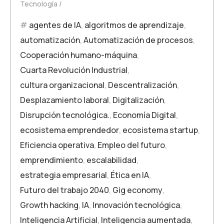
Tecnología
agentes de IA
,
algoritmos de aprendizaje
,
automatización
,
Automatización de procesos
,
Cooperación humano-máquina
,
Cuarta Revolución Industrial
,
cultura organizacional
,
Descentralización
,
Desplazamiento laboral
,
Digitalización
,
Disrupción tecnológica.
,
Economía Digital
,
ecosistema emprendedor
,
ecosistema startup
,
Eficiencia operativa
,
Empleo del futuro
,
emprendimiento
,
escalabilidad
,
estrategia empresarial
,
Ética en IA
,
Futuro del trabajo 2040
,
Gig economy
,
Growth hacking
,
IA
,
Innovación tecnológica
,
Inteligencia Artificial
,
Inteligencia aumentada
,