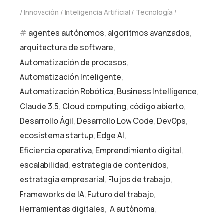
Innovación
Inteligencia Artificial
Tecnología
agentes autónomos
,
algoritmos avanzados
,
arquitectura de software
,
Automatización de procesos
,
Automatización Inteligente
,
Automatización Robótica
,
Business Intelligence
,
Claude 3.5
,
Cloud computing
,
código abierto
,
Desarrollo Ágil
,
Desarrollo Low Code
,
DevOps
,
ecosistema startup
,
Edge AI
,
Eficiencia operativa
,
Emprendimiento digital
,
escalabilidad
,
estrategia de contenidos
,
estrategia empresarial
,
Flujos de trabajo
,
Frameworks de IA
,
Futuro del trabajo
,
Herramientas digitales
,
IA autónoma
,