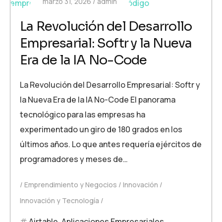
marzo 31, 2026
admin
La Revolución del Desarrollo
Empresarial: Softr y la Nueva
Era de la IA No-Code
La Revolución del Desarrollo Empresarial: Softr y
la Nueva Era de la IA No-Code El panorama
tecnológico para las empresas ha
experimentado un giro de 180 grados en los
últimos años. Lo que antes requería ejércitos de
programadores y meses de…
Emprendimiento y Negocios
Innovación
Innovación y Tecnología
Airtable
,
Aplicaciones Empresariales
,