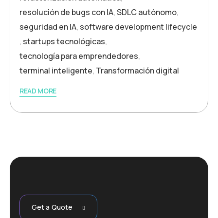
resolución de bugs con IA
,
SDLC autónomo
,
seguridad en IA
,
software development lifecycle
,
startups tecnológicas
,
tecnología para emprendedores
,
terminal inteligente
,
Transformación digital
READ MORE
Get a Quote