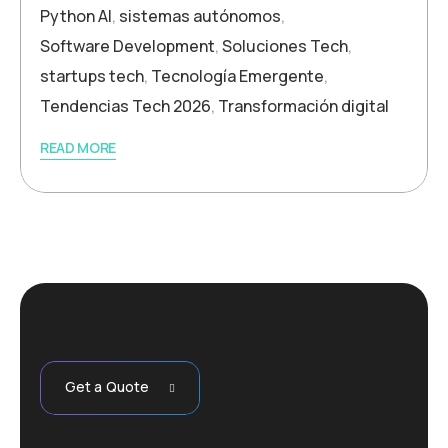
Python AI
,
sistemas autónomos
,
Software Development
,
Soluciones Tech
,
startups tech
,
Tecnología Emergente
,
Tendencias Tech 2026
,
Transformación digital
READ MORE
Get a Quote