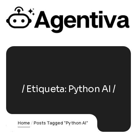
Etiqueta:
Python AI
Home
Posts Tagged "Python AI"