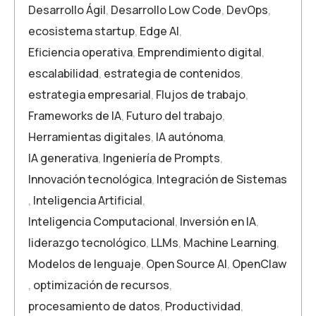
Desarrollo Ágil
,
Desarrollo Low Code
,
DevOps
,
ecosistema startup
,
Edge AI
,
Eficiencia operativa
,
Emprendimiento digital
,
escalabilidad
,
estrategia de contenidos
,
estrategia empresarial
,
Flujos de trabajo
,
Frameworks de IA
,
Futuro del trabajo
,
Herramientas digitales
,
IA autónoma
,
IA generativa
,
Ingeniería de Prompts
,
Innovación tecnológica
,
Integración de Sistemas
,
Inteligencia Artificial
,
Inteligencia Computacional
,
Inversión en IA
,
liderazgo tecnológico
,
LLMs
,
Machine Learning
,
Modelos de lenguaje
,
Open Source AI
,
OpenClaw
,
optimización de recursos
,
procesamiento de datos
,
Productividad
,