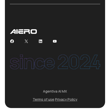
Facebook
X
LinkedIn
YouTube
Agentiva AI MX
Terms of use
Privacy Policy