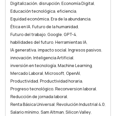
Digitalización
,
disrupción
,
Economía Digital
,
Educación tecnológica
,
eficiencia
,
Equidad económica
,
Era de la abundancia
,
Ética en IA
,
Futuro de la humanidad
,
Futuro del trabajo
,
Google
,
GPT-4
,
habilidades del futuro
,
Herramientas IA
,
IA generativa
,
impacto social
,
Ingresos pasivos
,
innovación
,
Inteligencia Artificial
,
inversión en tecnología
,
Machine Learning
,
Mercado Laboral
,
Microsoft
,
OpenAI
,
Productividad
,
Productividad horaria
,
Progreso tecnológico
,
Reconversion laboral
,
Reducción de jornada laboral
,
Renta Básica Universal
,
Revolución Industrial 4.0
,
Salario mínimo
,
Sam Altman
,
Silicon Valley
,