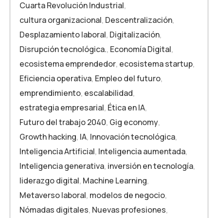
Cuarta Revolución Industrial
,
cultura organizacional
,
Descentralización
,
Desplazamiento laboral
,
Digitalización
,
Disrupción tecnológica.
,
Economía Digital
,
ecosistema emprendedor
,
ecosistema startup
,
Eficiencia operativa
,
Empleo del futuro
,
emprendimiento
,
escalabilidad
,
estrategia empresarial
,
Ética en IA
,
Futuro del trabajo 2040
,
Gig economy
,
Growth hacking
,
IA
,
Innovación tecnológica
,
Inteligencia Artificial
,
Inteligencia aumentada
,
Inteligencia generativa
,
inversión en tecnología
,
liderazgo digital
,
Machine Learning
,
Metaverso laboral
,
modelos de negocio
,
Nómadas digitales
,
Nuevas profesiones
,