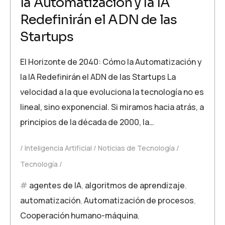
la Automatización y la IA
Redefinirán el ADN de las
Startups
El Horizonte de 2040: Cómo la Automatización y
la IA Redefinirán el ADN de las Startups La
velocidad a la que evoluciona la tecnología no es
lineal, sino exponencial. Si miramos hacia atrás, a
principios de la década de 2000, la…
Inteligencia Artificial
Noticias de Tecnología
Tecnología
agentes de IA
,
algoritmos de aprendizaje
,
automatización
,
Automatización de procesos
,
Cooperación humano-máquina
,