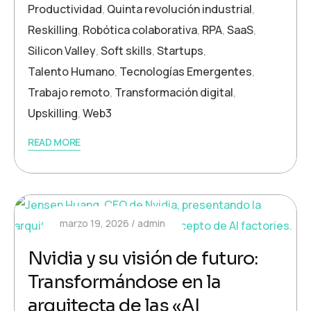
Productividad
,
Quinta revolución industrial
,
Reskilling
,
Robótica colaborativa
,
RPA
,
SaaS
,
Silicon Valley
,
Soft skills
,
Startups
,
Talento Humano
,
Tecnologías Emergentes
,
Trabajo remoto
,
Transformación digital
,
Upskilling
,
Web3
READ MORE
marzo 19, 2026
admin
Nvidia y su visión de futuro:
Transformándose en la
arquitecta de las «AI