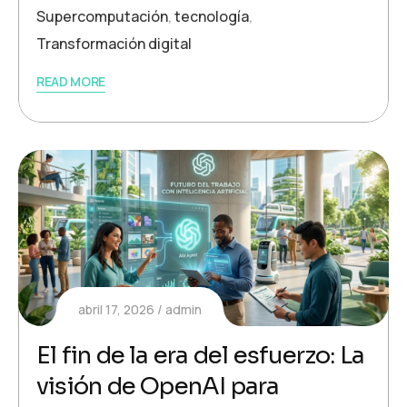
Supercomputación
,
tecnología
,
Transformación digital
READ MORE
abril 17, 2026
admin
El fin de la era del esfuerzo: La
visión de OpenAI para