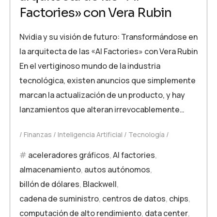
Factories» con Vera Rubin
Nvidia y su visión de futuro: Transformándose en
la arquitecta de las «AI Factories» con Vera Rubin
En el vertiginoso mundo de la industria
tecnológica, existen anuncios que simplemente
marcan la actualización de un producto, y hay
lanzamientos que alteran irrevocablemente…
Finanzas
Inteligencia Artificial
Tecnología
aceleradores gráficos
,
AI factories
,
almacenamiento
,
autos autónomos
,
billón de dólares
,
Blackwell
,
cadena de suministro
,
centros de datos
,
chips
,
computación de alto rendimiento
,
data center
,