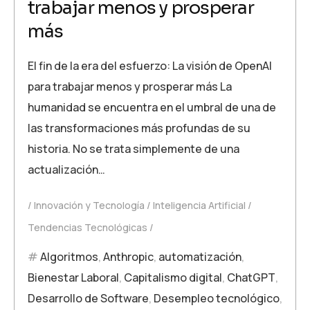
trabajar menos y prosperar
más
El fin de la era del esfuerzo: La visión de OpenAI
para trabajar menos y prosperar más La
humanidad se encuentra en el umbral de una de
las transformaciones más profundas de su
historia. No se trata simplemente de una
actualización…
Innovación y Tecnología
Inteligencia Artificial
Tendencias Tecnológicas
Algoritmos
,
Anthropic
,
automatización
,
Bienestar Laboral
,
Capitalismo digital
,
ChatGPT
,
Desarrollo de Software
,
Desempleo tecnológico
,