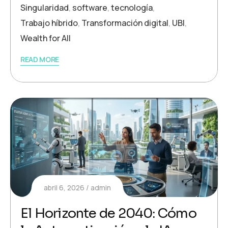
Singularidad
,
software
,
tecnología
,
Trabajo híbrido
,
Transformación digital
,
UBI
,
Wealth for All
READ MORE
abril 6, 2026
admin
El Horizonte de 2040: Cómo