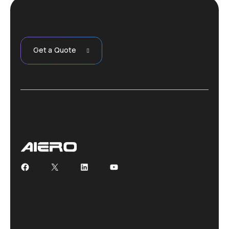
Get a Quote
Facebook
X
LinkedIn
YouTube