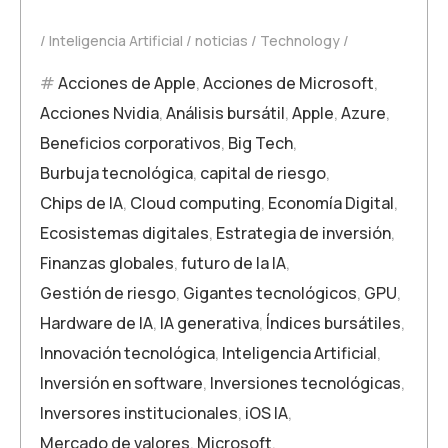
Inteligencia Artificial
noticias
Technology
Acciones de Apple
,
Acciones de Microsoft
,
Acciones Nvidia
,
Análisis bursátil
,
Apple
,
Azure
,
Beneficios corporativos
,
Big Tech
,
Burbuja tecnológica
,
capital de riesgo
,
Chips de IA
,
Cloud computing
,
Economía Digital
,
Ecosistemas digitales
,
Estrategia de inversión
,
Finanzas globales
,
futuro de la IA
,
Gestión de riesgo
,
Gigantes tecnológicos
,
GPU
,
Hardware de IA
,
IA generativa
,
Índices bursátiles
,
Innovación tecnológica
,
Inteligencia Artificial
,
Inversión en software
,
Inversiones tecnológicas
,
Inversores institucionales
,
iOS IA
,
Mercado de valores
,
Microsoft
,