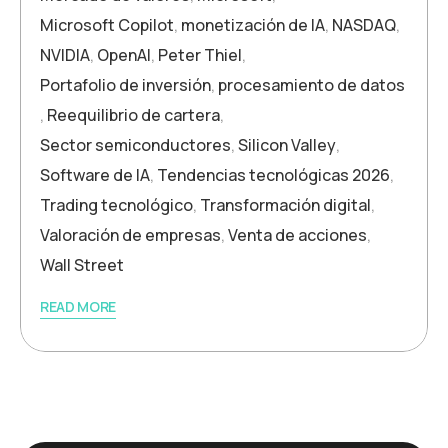
Microsoft Copilot
,
monetización de IA
,
NASDAQ
,
NVIDIA
,
OpenAI
,
Peter Thiel
,
Portafolio de inversión
,
procesamiento de datos
,
Reequilibrio de cartera
,
Sector semiconductores
,
Silicon Valley
,
Software de IA
,
Tendencias tecnológicas 2026
,
Trading tecnológico
,
Transformación digital
,
Valoración de empresas
,
Venta de acciones
,
Wall Street
READ MORE