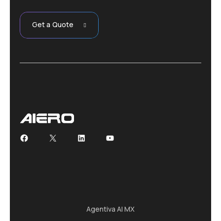
Get a Quote
Facebook
X
LinkedIn
YouTube
Agentiva AI MX