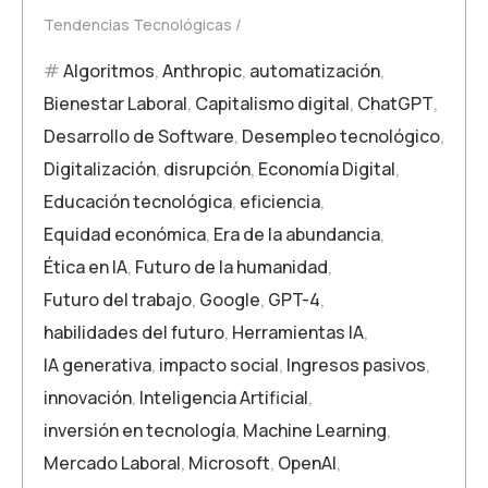
Tendencias Tecnológicas
Algoritmos
,
Anthropic
,
automatización
,
Bienestar Laboral
,
Capitalismo digital
,
ChatGPT
,
Desarrollo de Software
,
Desempleo tecnológico
,
Digitalización
,
disrupción
,
Economía Digital
,
Educación tecnológica
,
eficiencia
,
Equidad económica
,
Era de la abundancia
,
Ética en IA
,
Futuro de la humanidad
,
Futuro del trabajo
,
Google
,
GPT-4
,
habilidades del futuro
,
Herramientas IA
,
IA generativa
,
impacto social
,
Ingresos pasivos
,
innovación
,
Inteligencia Artificial
,
inversión en tecnología
,
Machine Learning
,
Mercado Laboral
,
Microsoft
,
OpenAI
,