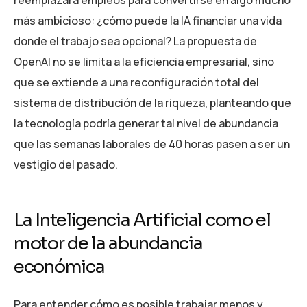
reemplazará empleos para convertirse en algo mucho
más ambicioso: ¿cómo puede la IA financiar una vida
donde el trabajo sea opcional? La propuesta de
OpenAI no se limita a la eficiencia empresarial, sino
que se extiende a una reconfiguración total del
sistema de distribución de la riqueza, planteando que
la tecnología podría generar tal nivel de abundancia
que las semanas laborales de 40 horas pasen a ser un
vestigio del pasado.
La Inteligencia Artificial como el
motor de la abundancia
económica
Para entender cómo es posible trabajar menos y