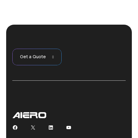
Get a Quote
Facebook
X
LinkedIn
YouTube