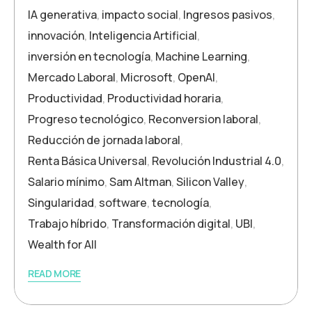
IA generativa
,
impacto social
,
Ingresos pasivos
,
innovación
,
Inteligencia Artificial
,
inversión en tecnología
,
Machine Learning
,
Mercado Laboral
,
Microsoft
,
OpenAI
,
Productividad
,
Productividad horaria
,
Progreso tecnológico
,
Reconversion laboral
,
Reducción de jornada laboral
,
Renta Básica Universal
,
Revolución Industrial 4.0
,
Salario mínimo
,
Sam Altman
,
Silicon Valley
,
Singularidad
,
software
,
tecnología
,
Trabajo híbrido
,
Transformación digital
,
UBI
,
Wealth for All
READ MORE