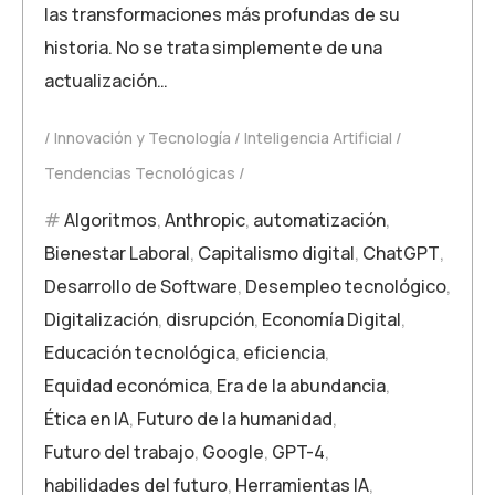
las transformaciones más profundas de su
historia. No se trata simplemente de una
actualización…
Innovación y Tecnología
Inteligencia Artificial
Tendencias Tecnológicas
Algoritmos
,
Anthropic
,
automatización
,
Bienestar Laboral
,
Capitalismo digital
,
ChatGPT
,
Desarrollo de Software
,
Desempleo tecnológico
,
Digitalización
,
disrupción
,
Economía Digital
,
Educación tecnológica
,
eficiencia
,
Equidad económica
,
Era de la abundancia
,
Ética en IA
,
Futuro de la humanidad
,
Futuro del trabajo
,
Google
,
GPT-4
,
habilidades del futuro
,
Herramientas IA
,