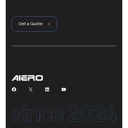
Get a Quote
Facebook
X
LinkedIn
YouTube