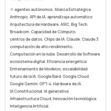
agentes autónomos
,
Alianza Estratégica
,
Anthropic
,
API de IA
,
aprendizaje automático
,
Arquitectura de Hardware
,
ASIC
,
Big Tech
,
Broadcom
,
Capacidad de Cómputo
,
centros de datos
,
Chips de IA
,
Claude
,
Claude 3
,
computación de alto rendimiento
,
Computación en la nube
,
Desarrollo de Software
,
ecosistema digital
,
Eficiencia energética
,
Entrenamiento de Modelos
,
escalabilidad
,
futuro de la IA
,
Google Bard
,
Google Cloud
,
Google Gemini
,
GPT-4
,
Hardware de IA
,
IA Constitucional
,
IA generativa
,
Infraestructura Cloud
,
Innovación tecnológica
,
Inteligencia Artificial
,