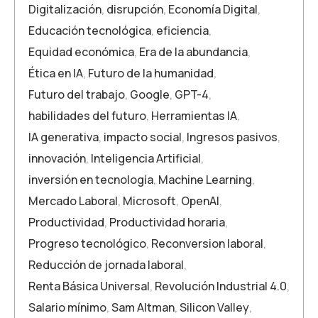
Digitalización
,
disrupción
,
Economía Digital
,
Educación tecnológica
,
eficiencia
,
Equidad económica
,
Era de la abundancia
,
Ética en IA
,
Futuro de la humanidad
,
Futuro del trabajo
,
Google
,
GPT-4
,
habilidades del futuro
,
Herramientas IA
,
IA generativa
,
impacto social
,
Ingresos pasivos
,
innovación
,
Inteligencia Artificial
,
inversión en tecnología
,
Machine Learning
,
Mercado Laboral
,
Microsoft
,
OpenAI
,
Productividad
,
Productividad horaria
,
Progreso tecnológico
,
Reconversion laboral
,
Reducción de jornada laboral
,
Renta Básica Universal
,
Revolución Industrial 4.0
,
Salario mínimo
,
Sam Altman
,
Silicon Valley
,