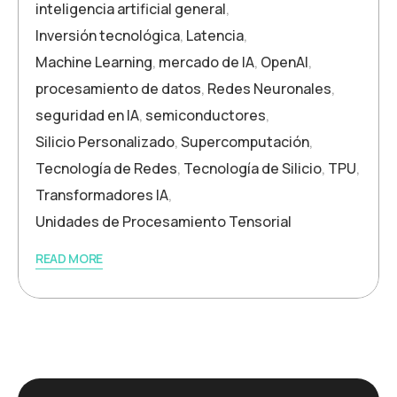
inteligencia artificial general
,
Inversión tecnológica
,
Latencia
,
Machine Learning
,
mercado de IA
,
OpenAI
,
procesamiento de datos
,
Redes Neuronales
,
seguridad en IA
,
semiconductores
,
Silicio Personalizado
,
Supercomputación
,
Tecnología de Redes
,
Tecnología de Silicio
,
TPU
,
Transformadores IA
,
Unidades de Procesamiento Tensorial
READ MORE