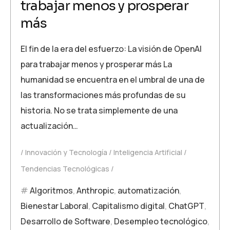
trabajar menos y prosperar
más
El fin de la era del esfuerzo: La visión de OpenAI
para trabajar menos y prosperar más La
humanidad se encuentra en el umbral de una de
las transformaciones más profundas de su
historia. No se trata simplemente de una
actualización…
Innovación y Tecnología
Inteligencia Artificial
Tendencias Tecnológicas
Algoritmos
,
Anthropic
,
automatización
,
Bienestar Laboral
,
Capitalismo digital
,
ChatGPT
,
Desarrollo de Software
,
Desempleo tecnológico
,