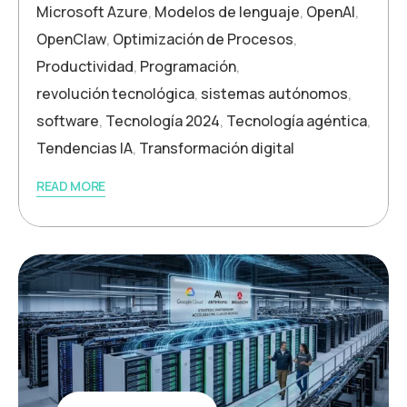
Microsoft Azure
,
Modelos de lenguaje
,
OpenAI
,
OpenClaw
,
Optimización de Procesos
,
Productividad
,
Programación
,
revolución tecnológica
,
sistemas autónomos
,
software
,
Tecnología 2024
,
Tecnología agéntica
,
Tendencias IA
,
Transformación digital
READ MORE