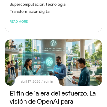
Supercomputación
,
tecnología
,
Transformación digital
READ MORE
abril 17, 2026
admin
El fin de la era del esfuerzo: La
visión de OpenAI para