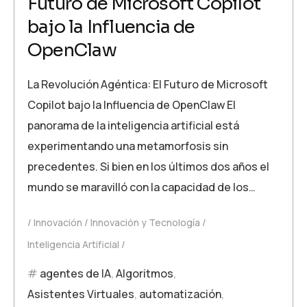
Futuro de Microsoft Copilot
bajo la Influencia de
OpenClaw
La Revolución Agéntica: El Futuro de Microsoft
Copilot bajo la Influencia de OpenClaw El
panorama de la inteligencia artificial está
experimentando una metamorfosis sin
precedentes. Si bien en los últimos dos años el
mundo se maravilló con la capacidad de los…
Innovación
Innovación y Tecnología
Inteligencia Artificial
agentes de IA
,
Algoritmos
,
Asistentes Virtuales
,
automatización
,