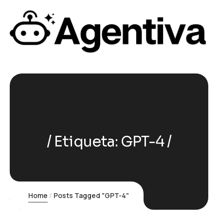
Etiqueta:
GPT-4
Home
Posts Tagged "GPT-4"