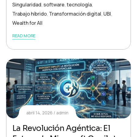
Singularidad
,
software
,
tecnología
,
Trabajo híbrido
,
Transformación digital
,
UBI
,
Wealth for All
READ MORE
abril 14, 2026
admin
La Revolución Agéntica: El