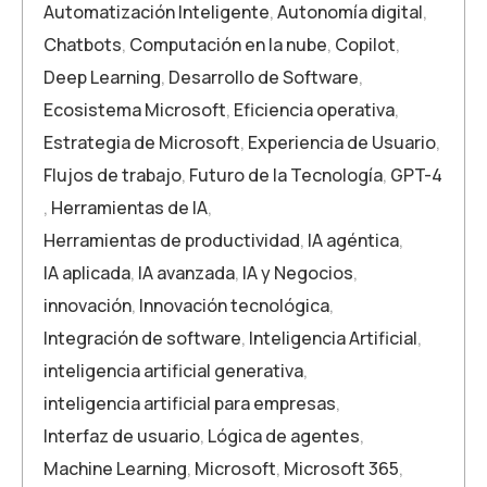
Automatización Inteligente
,
Autonomía digital
,
Chatbots
,
Computación en la nube
,
Copilot
,
Deep Learning
,
Desarrollo de Software
,
Ecosistema Microsoft
,
Eficiencia operativa
,
Estrategia de Microsoft
,
Experiencia de Usuario
,
Flujos de trabajo
,
Futuro de la Tecnología
,
GPT-4
,
Herramientas de IA
,
Herramientas de productividad
,
IA agéntica
,
IA aplicada
,
IA avanzada
,
IA y Negocios
,
innovación
,
Innovación tecnológica
,
Integración de software
,
Inteligencia Artificial
,
inteligencia artificial generativa
,
inteligencia artificial para empresas
,
Interfaz de usuario
,
Lógica de agentes
,
Machine Learning
,
Microsoft
,
Microsoft 365
,