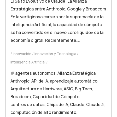
El Salto Evolutivo de Claude: La Alianza
Estratégica entre Anthropic, Google y Broadcom
En la vertiginosa carrera por la supremacía de la
Inteligencia Artificial, la capacidad de cómputo
se ha convertido en el nuevo «oro líquido» de la
economía digital. Recientemente,…
Innovación
Innovación y Tecnología
Inteligencia Artificial
agentes autónomos
,
Alianza Estratégica
,
Anthropic
,
API de IA
,
aprendizaje automático
,
Arquitectura de Hardware
,
ASIC
,
Big Tech
,
Broadcom
,
Capacidad de Cómputo
,
centros de datos
,
Chips de IA
,
Claude
,
Claude 3
,
computación de alto rendimiento
,