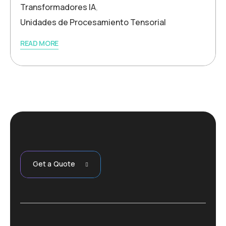
Transformadores IA
,
Unidades de Procesamiento Tensorial
READ MORE
Get a Quote