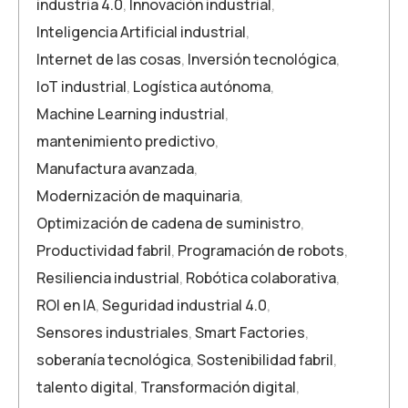
industria 4.0
,
Innovación industrial
,
Inteligencia Artificial industrial
,
Internet de las cosas
,
Inversión tecnológica
,
IoT industrial
,
Logística autónoma
,
Machine Learning industrial
,
mantenimiento predictivo
,
Manufactura avanzada
,
Modernización de maquinaria
,
Optimización de cadena de suministro
,
Productividad fabril
,
Programación de robots
,
Resiliencia industrial
,
Robótica colaborativa
,
ROI en IA
,
Seguridad industrial 4.0
,
Sensores industriales
,
Smart Factories
,
soberanía tecnológica
,
Sostenibilidad fabril
,
talento digital
,
Transformación digital
,