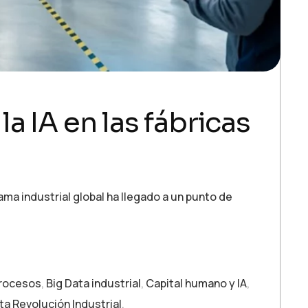
la IA en las fábricas
rama industrial global ha llegado a un punto de
procesos
,
Big Data industrial
,
Capital humano y IA
,
ta Revolución Industrial
,