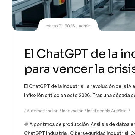
marzo 21, 2026
admin
El ChatGPT de la ind
para vencer la cris
El ChatGPT de la industria: la revolución de la IA 
inflexión crítico en este 2026. Tras una década 
Automatización
Innovación
Inteligencia Artificial
Algoritmos de producción
,
Análisis de datos e
ChatGPT industrial
,
Ciberseguridad industrial
,
C