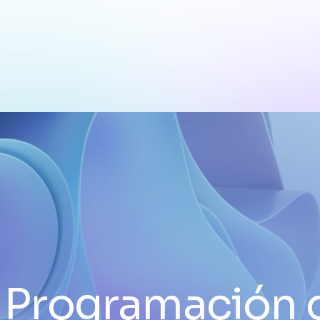
:
Programación 