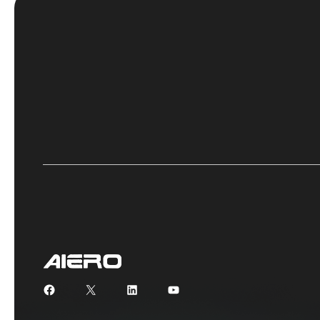
Facebook
X
LinkedIn
YouTube