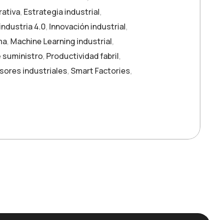
rativa
,
Estrategia industrial
,
industria 4.0
,
Innovación industrial
,
ma
,
Machine Learning industrial
,
 suministro
,
Productividad fabril
,
sores industriales
,
Smart Factories
,