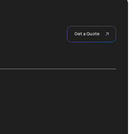
Get a Quote