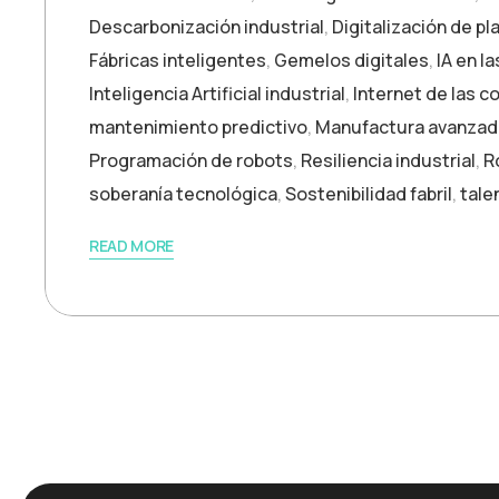
Descarbonización industrial
,
Digitalización de pl
Fábricas inteligentes
,
Gemelos digitales
,
IA en la
Inteligencia Artificial industrial
,
Internet de las c
mantenimiento predictivo
,
Manufactura avanzad
Programación de robots
,
Resiliencia industrial
,
R
soberanía tecnológica
,
Sostenibilidad fabril
,
tale
READ MORE