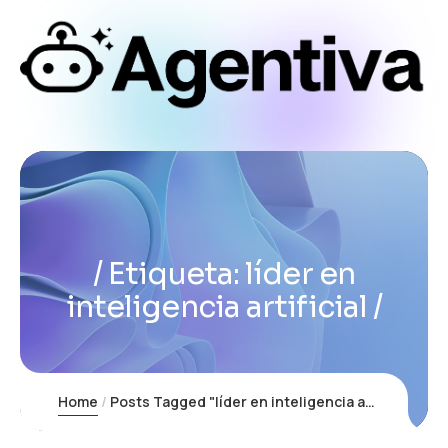
Etiqueta:
líder en
inteligencia artificial
Home
Posts Tagged "líder en inteligencia artificial"