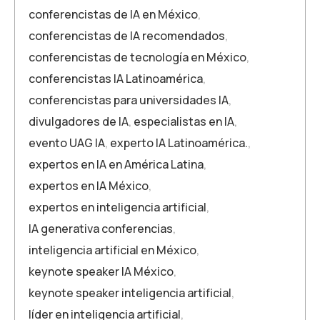
conferencistas de IA en México
,
conferencistas de IA recomendados
,
conferencistas de tecnología en México
,
conferencistas IA Latinoamérica
,
conferencistas para universidades IA
,
divulgadores de IA
,
especialistas en IA
,
evento UAG IA
,
experto IA Latinoamérica.
,
expertos en IA en América Latina
,
expertos en IA México
,
expertos en inteligencia artificial
,
IA generativa conferencias
,
inteligencia artificial en México
,
keynote speaker IA México
,
keynote speaker inteligencia artificial
,
líder en inteligencia artificial
,