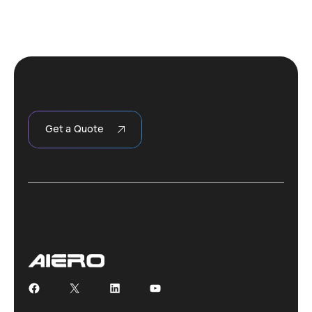
Get a Quote
Facebook
X
LinkedIn
YouTube