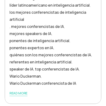
líder latinoamericano en inteligencia artificial
,
los mejores conferencistas de inteligencia
artificial
,
mejores conferencistas de IA
,
mejores speakers de IA
,
ponentes de inteligencia artificial
,
ponentes expertos en IA
,
quiénes son los mejores conferencistas de IA
,
referentes en inteligencia artificial
,
speaker de IA
,
top conferencistas de IA
,
Wario Duckerman
,
Wario Duckerman conferencista de IA
READ MORE