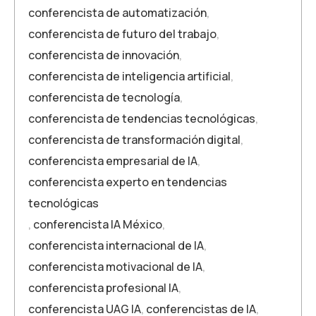
conferencista de automatización
,
conferencista de futuro del trabajo
,
conferencista de innovación
,
conferencista de inteligencia artificial
,
conferencista de tecnología
,
conferencista de tendencias tecnológicas
,
conferencista de transformación digital
,
conferencista empresarial de IA
,
conferencista experto en tendencias
tecnológicas
,
conferencista IA México
,
conferencista internacional de IA
,
conferencista motivacional de IA
,
conferencista profesional IA
,
conferencista UAG IA
,
conferencistas de IA
,