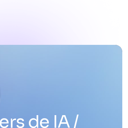
ers de IA