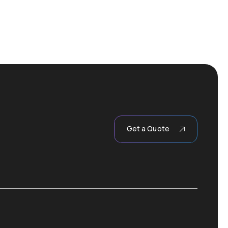
Get a Quote