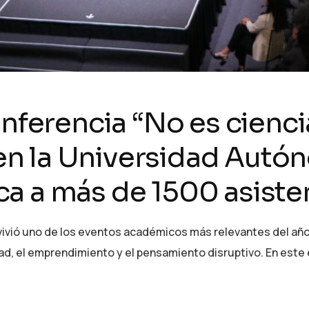
nferencia “No es ciencia
n la Universidad Autó
a a más de 1500 asiste
vió uno de los eventos académicos más relevantes del año 
dad, el emprendimiento y el pensamiento disruptivo. En este 