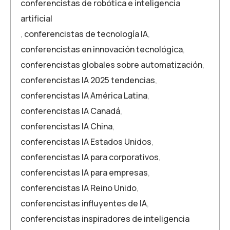
conferencistas de robótica e inteligencia
artificial
,
conferencistas de tecnología IA
,
conferencistas en innovación tecnológica
,
conferencistas globales sobre automatización
,
conferencistas IA 2025 tendencias
,
conferencistas IA América Latina
,
conferencistas IA Canadá
,
conferencistas IA China
,
conferencistas IA Estados Unidos
,
conferencistas IA para corporativos
,
conferencistas IA para empresas
,
conferencistas IA Reino Unido
,
conferencistas influyentes de IA
,
conferencistas inspiradores de inteligencia