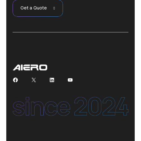
Get a Quote
Facebook
X
LinkedIn
YouTube