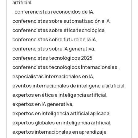
artificial
,
conferencistas reconocidos de IA
,
conferencistas sobre automatización e IA
,
conferencistas sobre ética tecnológica
,
conferencistas sobre futuro de la IA
,
conferencistas sobre IA generativa
,
conferencistas tecnológicos 2025
,
conferencistas tecnológicos internacionales.
,
especialistas internacionales en IA
,
eventos internacionales de inteligencia artificial
,
expertos en ética e inteligencia artificial
,
expertos en IA generativa
,
expertos en inteligencia artificial aplicada
,
expertos globales en inteligencia artificial
,
expertos internacionales en aprendizaje