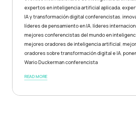
expertos en inteligencia artificial aplicada
,
expert
IA y transformación digital conferencistas
,
innova
líderes de pensamiento en IA
,
líderes internacion
mejores conferencistas del mundo en inteligencia
mejores oradores de inteligencia artificial
,
mejor
oradores sobre transformación digital e IA
,
ponen
Wario Duckerman conferencista
READ MORE