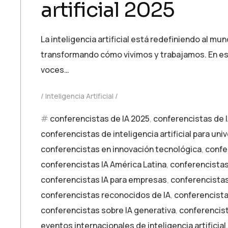
artificial 2025
La inteligencia artificial está redefiniendo al mun
transformando cómo vivimos y trabajamos. En este
voces…
Inteligencia Artificial
conferencistas de IA 2025
,
conferencistas de 
conferencistas de inteligencia artificial para un
conferencistas en innovación tecnológica
,
confe
conferencistas IA América Latina
,
conferencistas
conferencistas IA para empresas
,
conferencistas
conferencistas reconocidos de IA
,
conferencista
conferencistas sobre IA generativa
,
conferencis
eventos internacionales de inteligencia artificial