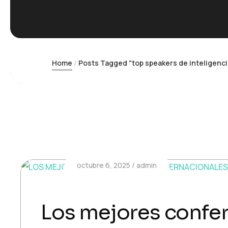
Home
Posts Tagged "top speakers de inteligencia 
octubre 6, 2025
admin
Los mejores confer