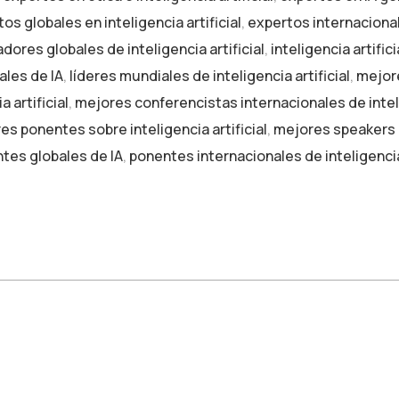
os globales en inteligencia artificial
,
expertos internaciona
dores globales de inteligencia artificial
,
inteligencia artifi
ales de IA
,
líderes mundiales de inteligencia artificial
,
mejore
 artificial
,
mejores conferencistas internacionales de inteli
es ponentes sobre inteligencia artificial
,
mejores speakers 
tes globales de IA
,
ponentes internacionales de inteligencia 