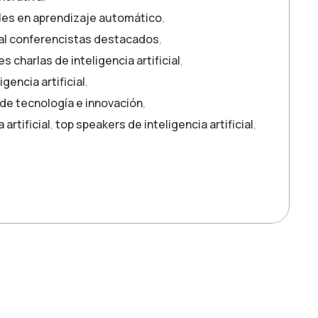
les en aprendizaje automático
,
cial conferencistas destacados
,
s charlas de inteligencia artificial
,
gencia artificial
,
de tecnología e innovación
,
artificial
,
top speakers de inteligencia artificial
,