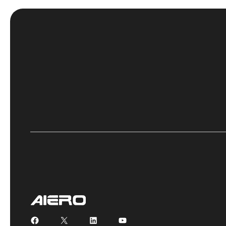
Facebook
X
LinkedIn
YouTube