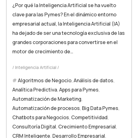
¿Por qué la Inteligencia Artificial se ha vuelto
clave para las Pymes? En el dinámico entorno
empresarial actual, la Inteligencia Artificial (IA)
ha dejado de ser una tecnología exclusiva de las
grandes corporaciones para convertirse en el
motor de crecimiento de…
Inteligencia Artificial
Algoritmos de Negocio
,
Análisis de datos
,
Analítica Predictiva
,
Apps para Pymes
,
Automatización de Marketing
,
Automatización de procesos
,
Big Data Pymes
,
Chatbots para Negocios
,
Competitividad
,
Consultoría Digital
,
Crecimiento Empresarial
,
CRM Inteligente
,
Desarrollo Empresarial
,