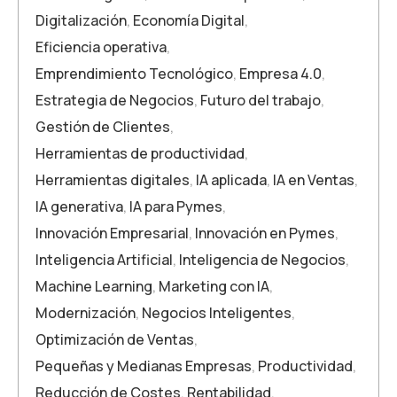
Digitalización
,
Economía Digital
,
Eficiencia operativa
,
Emprendimiento Tecnológico
,
Empresa 4.0
,
Estrategia de Negocios
,
Futuro del trabajo
,
Gestión de Clientes
,
Herramientas de productividad
,
Herramientas digitales
,
IA aplicada
,
IA en Ventas
,
IA generativa
,
IA para Pymes
,
Innovación Empresarial
,
Innovación en Pymes
,
Inteligencia Artificial
,
Inteligencia de Negocios
,
Machine Learning
,
Marketing con IA
,
Modernización
,
Negocios Inteligentes
,
Optimización de Ventas
,
Pequeñas y Medianas Empresas
,
Productividad
,
Reducción de Costes
,
Rentabilidad
,