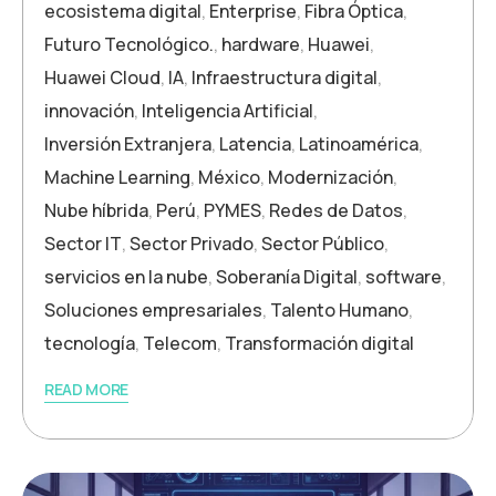
ecosistema digital
,
Enterprise
,
Fibra Óptica
,
Futuro Tecnológico.
,
hardware
,
Huawei
,
Huawei Cloud
,
IA
,
Infraestructura digital
,
innovación
,
Inteligencia Artificial
,
Inversión Extranjera
,
Latencia
,
Latinoamérica
,
Machine Learning
,
México
,
Modernización
,
Nube híbrida
,
Perú
,
PYMES
,
Redes de Datos
,
Sector IT
,
Sector Privado
,
Sector Público
,
servicios en la nube
,
Soberanía Digital
,
software
,
Soluciones empresariales
,
Talento Humano
,
tecnología
,
Telecom
,
Transformación digital
READ MORE