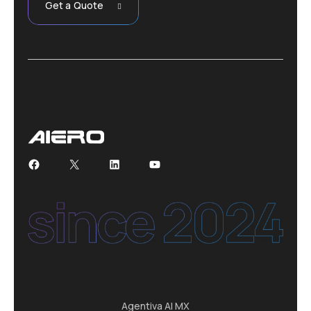
Get a Quote
Facebook
X
LinkedIn
YouTube
Agentiva AI MX