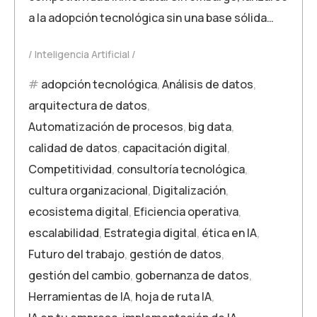
a la adopción tecnológica sin una base sólida…
Inteligencia Artificial
adopción tecnológica
,
Análisis de datos
,
arquitectura de datos
,
Automatización de procesos
,
big data
,
calidad de datos
,
capacitación digital
,
Competitividad
,
consultoría tecnológica
,
cultura organizacional
,
Digitalización
,
ecosistema digital
,
Eficiencia operativa
,
escalabilidad
,
Estrategia digital
,
ética en IA
,
Futuro del trabajo
,
gestión de datos
,
gestión del cambio
,
gobernanza de datos
,
Herramientas de IA
,
hoja de ruta IA
,