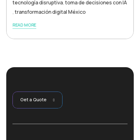
tecnología disruptiva
,
toma de decisiones con IA
,
transformación digital México
READ MORE
Get a Quote