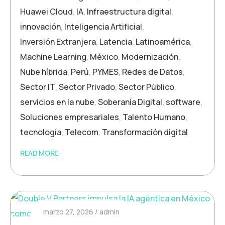
Huawei Cloud
,
IA
,
Infraestructura digital
,
innovación
,
Inteligencia Artificial
,
Inversión Extranjera
,
Latencia
,
Latinoamérica
,
Machine Learning
,
México
,
Modernización
,
Nube híbrida
,
Perú
,
PYMES
,
Redes de Datos
,
Sector IT
,
Sector Privado
,
Sector Público
,
servicios en la nube
,
Soberanía Digital
,
software
,
Soluciones empresariales
,
Talento Humano
,
tecnología
,
Telecom
,
Transformación digital
READ MORE
marzo 27, 2026
admin