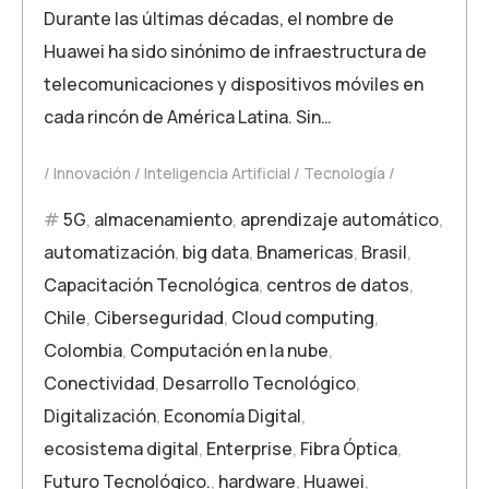
Durante las últimas décadas, el nombre de
Huawei ha sido sinónimo de infraestructura de
telecomunicaciones y dispositivos móviles en
cada rincón de América Latina. Sin…
Innovación
Inteligencia Artificial
Tecnología
5G
,
almacenamiento
,
aprendizaje automático
,
automatización
,
big data
,
Bnamericas
,
Brasil
,
Capacitación Tecnológica
,
centros de datos
,
Chile
,
Ciberseguridad
,
Cloud computing
,
Colombia
,
Computación en la nube
,
Conectividad
,
Desarrollo Tecnológico
,
Digitalización
,
Economía Digital
,
ecosistema digital
,
Enterprise
,
Fibra Óptica
,
Futuro Tecnológico.
,
hardware
,
Huawei
,