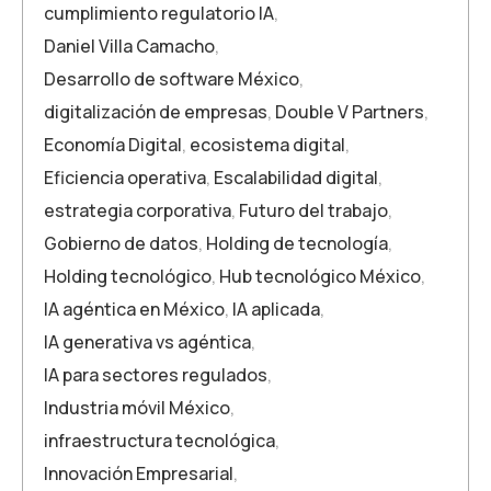
cumplimiento regulatorio IA
,
Daniel Villa Camacho
,
Desarrollo de software México
,
digitalización de empresas
,
Double V Partners
,
Economía Digital
,
ecosistema digital
,
Eficiencia operativa
,
Escalabilidad digital
,
estrategia corporativa
,
Futuro del trabajo
,
Gobierno de datos
,
Holding de tecnología
,
Holding tecnológico
,
Hub tecnológico México
,
IA agéntica en México
,
IA aplicada
,
IA generativa vs agéntica
,
IA para sectores regulados
,
Industria móvil México
,
infraestructura tecnológica
,
Innovación Empresarial
,