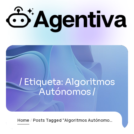
Etiqueta:
Algoritmos
Autónomos
Home
Posts Tagged "Algoritmos Autónomos"