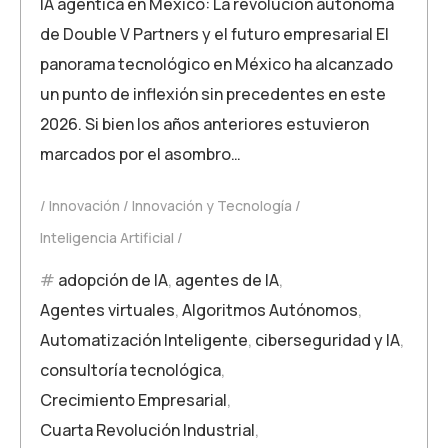
IA agéntica en México: La revolución autónoma
de Double V Partners y el futuro empresarial El
panorama tecnológico en México ha alcanzado
un punto de inflexión sin precedentes en este
2026. Si bien los años anteriores estuvieron
marcados por el asombro…
Innovación
Innovación y Tecnología
Inteligencia Artificial
adopción de IA
,
agentes de IA
,
Agentes virtuales
,
Algoritmos Autónomos
,
Automatización Inteligente
,
ciberseguridad y IA
,
consultoría tecnológica
,
Crecimiento Empresarial
,
Cuarta Revolución Industrial
,