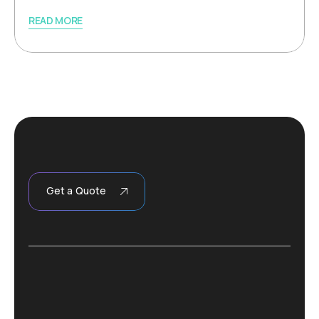
READ MORE
Get a Quote