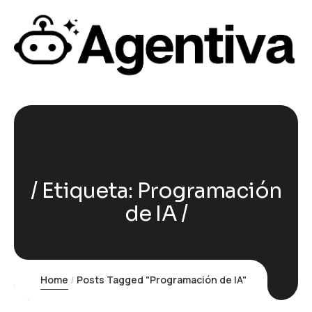
Etiqueta:
Programación
de IA
Home
Posts Tagged "Programación de IA"