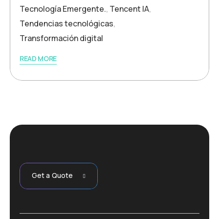
Tecnología Emergente.
,
Tencent IA
,
Tendencias tecnológicas
,
Transformación digital
READ MORE
Get a Quote