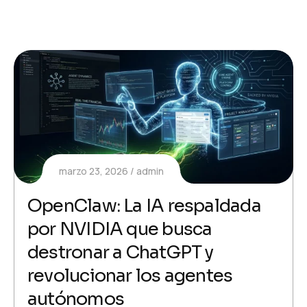
marzo 23, 2026
admin
OpenClaw: La IA respaldada
por NVIDIA que busca
destronar a ChatGPT y
revolucionar los agentes
autónomos