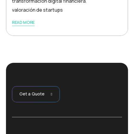
transformación digital financiera
,
valoración de startups
READ MORE
Get a Quote