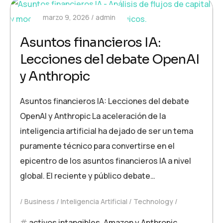
marzo 9, 2026
admin
Asuntos financieros IA:
Lecciones del debate OpenAI
y Anthropic
Asuntos financieros IA: Lecciones del debate
OpenAI y Anthropic La aceleración de la
inteligencia artificial ha dejado de ser un tema
puramente técnico para convertirse en el
epicentro de los asuntos financieros IA a nivel
global. El reciente y público debate…
Business
Inteligencia Artificial
Technology
activos intangibles
,
Amazon y Anthropic
,