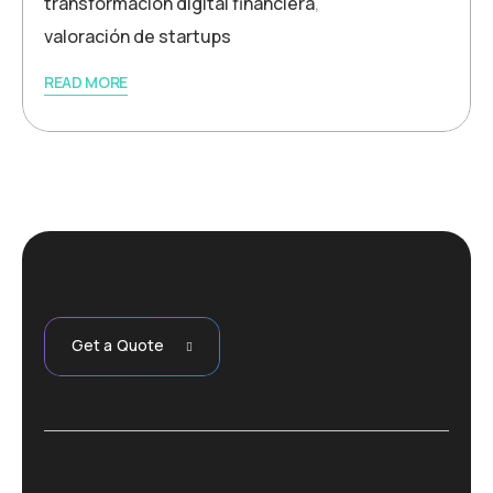
transformación digital financiera
,
valoración de startups
READ MORE
Get a Quote