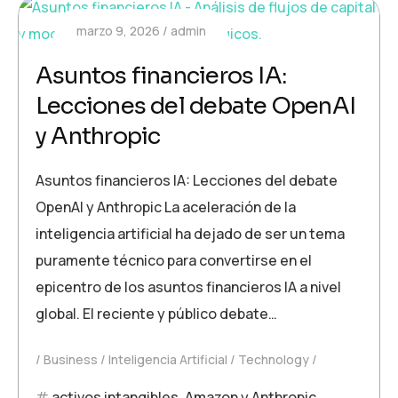
marzo 9, 2026
admin
Asuntos financieros IA:
Lecciones del debate OpenAI
y Anthropic
Asuntos financieros IA: Lecciones del debate
OpenAI y Anthropic La aceleración de la
inteligencia artificial ha dejado de ser un tema
puramente técnico para convertirse en el
epicentro de los asuntos financieros IA a nivel
global. El reciente y público debate…
Business
Inteligencia Artificial
Technology
activos intangibles
,
Amazon y Anthropic
,