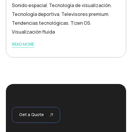
Sonido espacial
,
Tecnología de visualización
,
Tecnología deportiva
,
Televisores premium
,
Tendencias tecnológicas
,
Tizen OS
,
Visualización fluida
READ MORE
Get a Quote