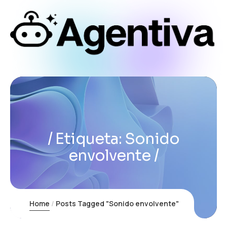
Etiqueta:
Sonido
envolvente
Home
Posts Tagged "Sonido envolvente"