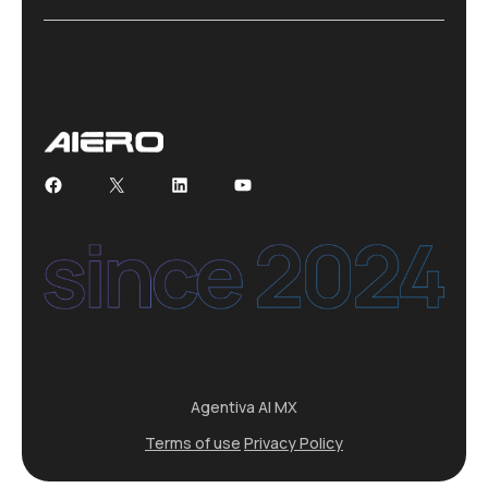
Facebook
X
LinkedIn
YouTube
Agentiva AI MX
Terms of use
Privacy Policy