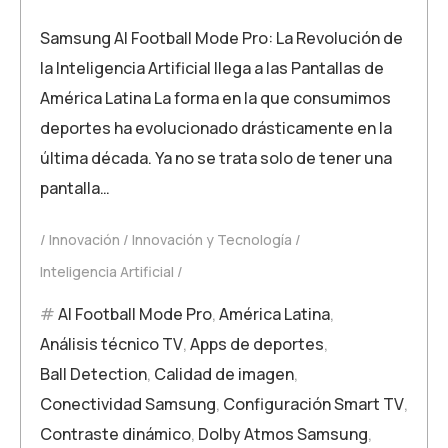
Samsung AI Football Mode Pro: La Revolución de
la Inteligencia Artificial llega a las Pantallas de
América Latina La forma en la que consumimos
deportes ha evolucionado drásticamente en la
última década. Ya no se trata solo de tener una
pantalla…
Innovación
Innovación y Tecnología
Inteligencia Artificial
AI Football Mode Pro
,
América Latina
,
Análisis técnico TV
,
Apps de deportes
,
Ball Detection
,
Calidad de imagen
,
Conectividad Samsung
,
Configuración Smart TV
,
Contraste dinámico
,
Dolby Atmos Samsung
,