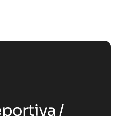
eportiva