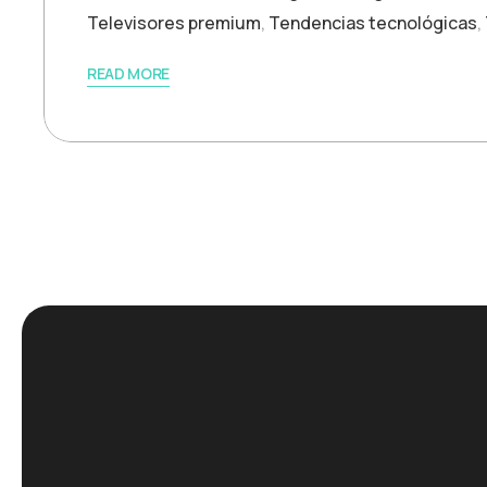
Televisores premium
,
Tendencias tecnológicas
,
READ MORE