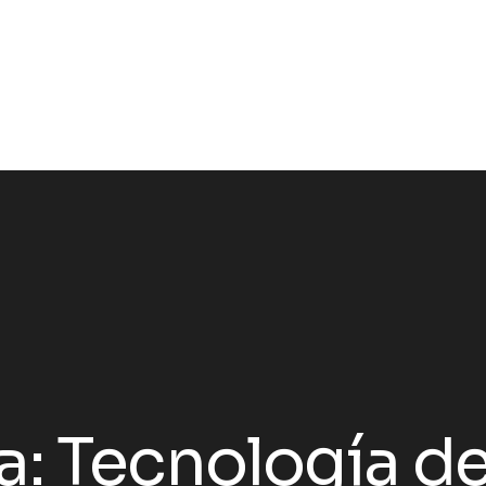
a:
Tecnología d