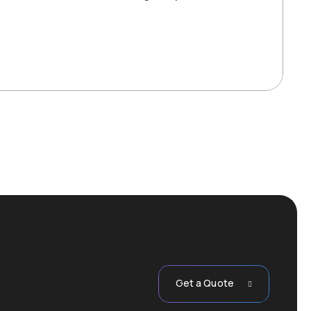
Get a Quote