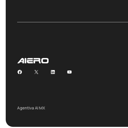
Facebook
X
LinkedIn
YouTube
Agentiva AI MX