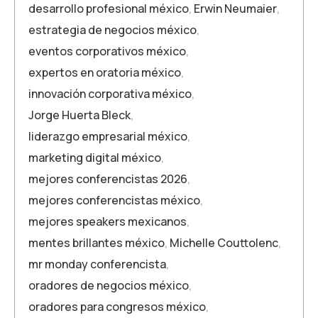
desarrollo profesional méxico
,
Erwin Neumaier
,
estrategia de negocios méxico
,
eventos corporativos méxico
,
expertos en oratoria méxico
,
innovación corporativa méxico
,
Jorge Huerta Bleck
,
liderazgo empresarial méxico
,
marketing digital méxico
,
mejores conferencistas 2026
,
mejores conferencistas méxico
,
mejores speakers mexicanos
,
mentes brillantes méxico
,
Michelle Couttolenc
,
mr monday conferencista
,
oradores de negocios méxico
,
oradores para congresos méxico
,