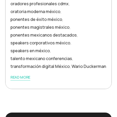
oradores profesionales cdmx
,
oratoria moderna méxico
,
ponentes de éxito méxico
,
ponentes magistrales méxico
,
ponentes mexicanos destacados
,
speakers corporativos méxico
,
speakers en méxico
,
talento mexicano conferencias
,
transformación digital México
,
Wario Duckerman
READ MORE