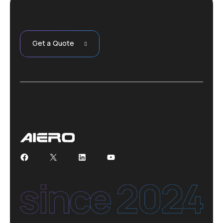
Get a Quote
Facebook
X
LinkedIn
YouTube