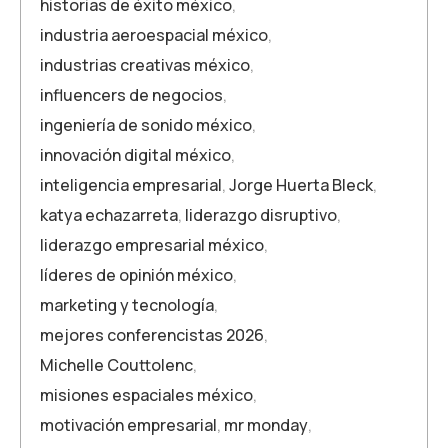
historias de éxito méxico
,
industria aeroespacial méxico
,
industrias creativas méxico
,
influencers de negocios
,
ingeniería de sonido méxico
,
innovación digital méxico
,
inteligencia empresarial
,
Jorge Huerta Bleck
,
katya echazarreta
,
liderazgo disruptivo
,
liderazgo empresarial méxico
,
líderes de opinión méxico
,
marketing y tecnología
,
mejores conferencistas 2026
,
Michelle Couttolenc
,
misiones espaciales méxico
,
motivación empresarial
,
mr monday
,