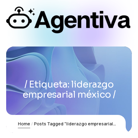
Etiqueta:
liderazgo
empresarial méxico
Home
Posts Tagged "liderazgo empresarial méxico"