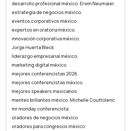
desarrollo profesional méxico
,
Erwin Neumaier
,
estrategia de negocios méxico
,
eventos corporativos méxico
,
expertos en oratoria méxico
,
innovación corporativa méxico
,
Jorge Huerta Bleck
,
liderazgo empresarial méxico
,
marketing digital méxico
,
mejores conferencistas 2026
,
mejores conferencistas méxico
,
mejores speakers mexicanos
,
mentes brillantes méxico
,
Michelle Couttolenc
,
mr monday conferencista
,
oradores de negocios méxico
,
oradores para congresos méxico
,