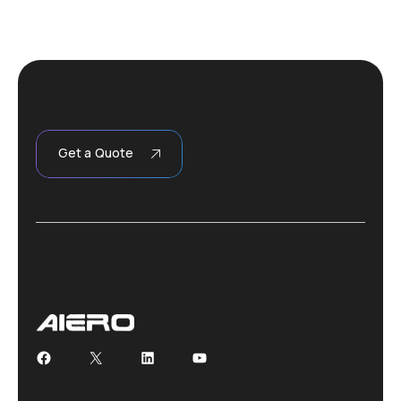
Get a Quote
Facebook
X
LinkedIn
YouTube