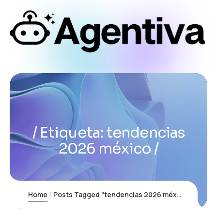
Etiqueta:
tendencias
2026 méxico
Home
Posts Tagged "tendencias 2026 méxico"