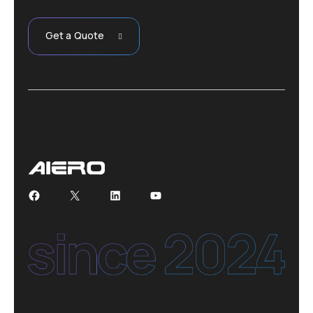
Get a Quote
Facebook
X
LinkedIn
YouTube