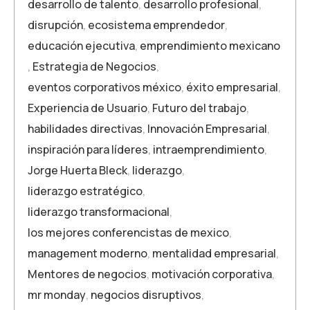
desarrollo de talento
,
desarrollo profesional
,
disrupción
,
ecosistema emprendedor
,
educación ejecutiva
,
emprendimiento mexicano
,
Estrategia de Negocios
,
eventos corporativos méxico
,
éxito empresarial
,
Experiencia de Usuario
,
Futuro del trabajo
,
habilidades directivas
,
Innovación Empresarial
,
inspiración para líderes
,
intraemprendimiento
,
Jorge Huerta Bleck
,
liderazgo
,
liderazgo estratégico
,
liderazgo transformacional
,
los mejores conferencistas de mexico
,
management moderno
,
mentalidad empresarial
,
Mentores de negocios
,
motivación corporativa
,
mr monday
,
negocios disruptivos
,