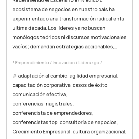
ecosistema de negocios en nuestro país ha
experimentado una transformación radical en la
última década. Los líderes ya no buscan
monólogos teóricos ni discursos motivacionales
vacíos; demandan estrategias accionables,…
Emprendimiento
Innovación
Liderazgo
adaptación al cambio
,
agilidad empresarial
,
capacitación corporativa
,
casos de éxito
,
comunicación efectiva
,
conferencias magistrales
,
conferencista de emprendedores
,
conferencistas top
,
consultoría de negocios
,
Crecimiento Empresarial
,
cultura organizacional
,