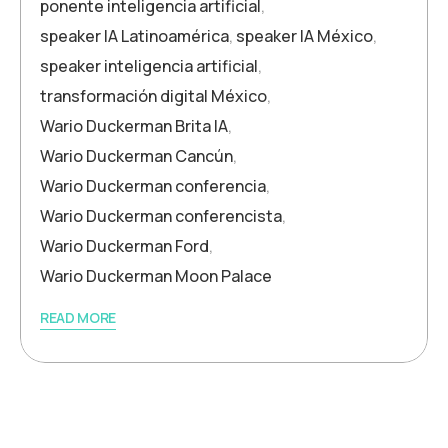
ponente inteligencia artificial
,
speaker IA Latinoamérica
,
speaker IA México
,
speaker inteligencia artificial
,
transformación digital México
,
Wario Duckerman Brita IA
,
Wario Duckerman Cancún
,
Wario Duckerman conferencia
,
Wario Duckerman conferencista
,
Wario Duckerman Ford
,
Wario Duckerman Moon Palace
READ MORE