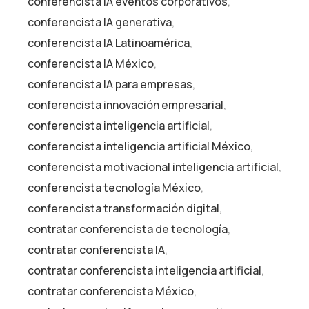
conferencista IA eventos corporativos
,
conferencista IA generativa
,
conferencista IA Latinoamérica
,
conferencista IA México
,
conferencista IA para empresas
,
conferencista innovación empresarial
,
conferencista inteligencia artificial
,
conferencista inteligencia artificial México
,
conferencista motivacional inteligencia artificial
,
conferencista tecnología México
,
conferencista transformación digital
,
contratar conferencista de tecnología
,
contratar conferencista IA
,
contratar conferencista inteligencia artificial
,
contratar conferencista México
,