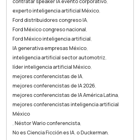
contratar speaker IA evento corporativo
,
experto inteligencia artificial México
,
Ford distribuidores congreso IA
,
Ford México congreso nacional
,
Ford México inteligencia artificial
,
IA generativa empresas México
,
inteligencia artificial sector automotriz
,
líder inteligencia artificial México
,
mejores conferencistas de IA
,
mejores conferencistas de IA 2026
,
mejores conferencistas de IA América Latina
,
mejores conferencistas inteligencia artificial
México
,
Néstor Wario conferencista
,
No es Ciencia Ficción es IA
,
o Duckerman
,