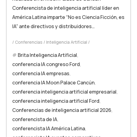
Conferencista de inteligencia artificial líder en
América Latina imparte “No es Ciencia Ficción, es
IA” ante directivos y distribuidores…
Conferencias
Inteligencia Artificial
Brita Inteligencia Artificial
,
conferencia IA congreso Ford
,
conferencia IA empresas
,
conferencia IA Moon Palace Cancún
,
conferencia inteligencia artificial empresarial
,
conferencia inteligencia artificial Ford
,
Conferencias de inteligencia artificial 2026
,
conferencista de IA
,
conferencista IA América Latina
,