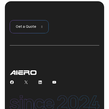
Get a Quote
Facebook
X
LinkedIn
YouTube