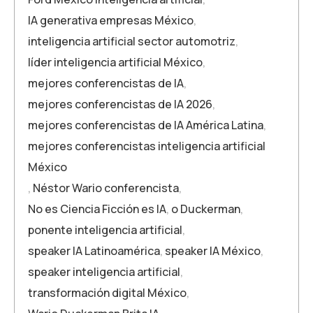
IA generativa empresas México
,
inteligencia artificial sector automotriz
,
líder inteligencia artificial México
,
mejores conferencistas de IA
,
mejores conferencistas de IA 2026
,
mejores conferencistas de IA América Latina
,
mejores conferencistas inteligencia artificial
México
,
Néstor Wario conferencista
,
No es Ciencia Ficción es IA
,
o Duckerman
,
ponente inteligencia artificial
,
speaker IA Latinoamérica
,
speaker IA México
,
speaker inteligencia artificial
,
transformación digital México
,