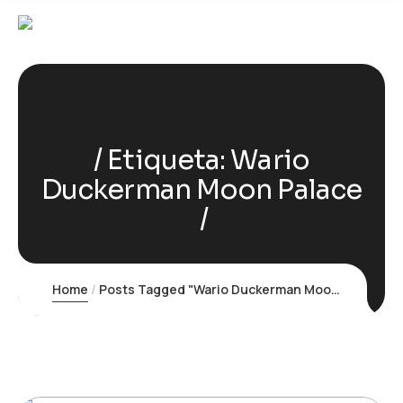
Etiqueta:
Wario
Duckerman Moon Palace
Home
Posts Tagged "Wario Duckerman Moon Palace"