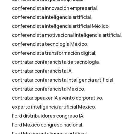
conferencista innovación empresarial
,
conferencista inteligencia artificial
,
conferencista inteligencia artificial México
,
conferencista motivacional inteligencia artificial
,
conferencista tecnología México
,
conferencista transformación digital
,
contratar conferencista de tecnología
,
contratar conferencista IA
,
contratar conferencista inteligencia artificial
,
contratar conferencista México
,
contratar speaker IA evento corporativo
,
experto inteligencia artificial México
,
Ford distribuidores congreso IA
,
Ford México congreso nacional
,
Ford México inteligencia artificial
,