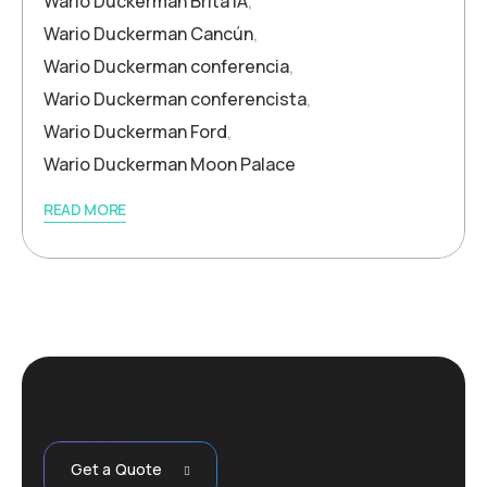
Wario Duckerman Brita IA
,
Wario Duckerman Cancún
,
Wario Duckerman conferencia
,
Wario Duckerman conferencista
,
Wario Duckerman Ford
,
Wario Duckerman Moon Palace
READ MORE
Get a Quote