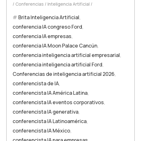
Conferencias
Inteligencia Artificial
Brita Inteligencia Artificial
,
conferencia IA congreso Ford
,
conferencia IA empresas
,
conferencia IA Moon Palace Cancún
,
conferencia inteligencia artificial empresarial
,
conferencia inteligencia artificial Ford
,
Conferencias de inteligencia artificial 2026
,
conferencista de IA
,
conferencista IA América Latina
,
conferencista IA eventos corporativos
,
conferencista IA generativa
,
conferencista IA Latinoamérica
,
conferencista IA México
,
conferencista IA para empresas
,