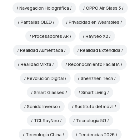
Navegación Holográfica
OPPO Air Glass 3
Pantallas OLED
Privacidad en Wearables
Procesadores AR
RayNeo X2
Realidad Aumentada
Realidad Extendida
Realidad Mixta
Reconocimiento Facial IA
Revolución Digital
Shenzhen Tech
Smart Glasses
Smart Living
Sonido Inverso
Sustituto del móvil
TCL RayNeo
Tecnología 5G
Tecnología China
Tendencias 2026