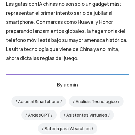
Las gafas con IA chinas no son solo un gadget más;
representan el primer intento serio de jubilar al
smartphone. Con marcas como Huawei y Honor
preparando lanzamientos globales, la hegemonía del
teléfono móvil está bajo su mayor amenaza histórica.
La ultra tecnología que viene de China ya no imita,
ahora dicta las reglas del juego.
By
admin
Adiós al Smartphone
Análisis Tecnológico
AndesGPT
Asistentes Virtuales
Batería para Wearables