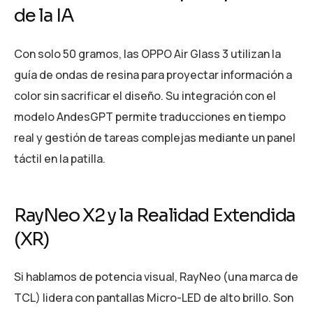
de la IA
Con solo 50 gramos, las OPPO Air Glass 3 utilizan la
guía de ondas de resina para proyectar información a
color sin sacrificar el diseño. Su integración con el
modelo AndesGPT permite traducciones en tiempo
real y gestión de tareas complejas mediante un panel
táctil en la patilla.
RayNeo X2 y la Realidad Extendida
(XR)
Si hablamos de potencia visual, RayNeo (una marca de
TCL) lidera con pantallas Micro-LED de alto brillo. Son