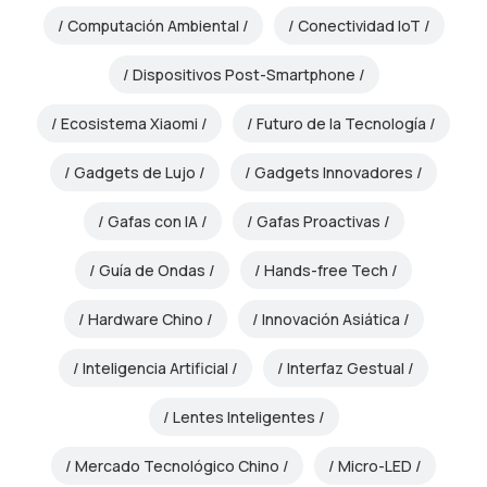
Computación Ambiental
Conectividad IoT
Dispositivos Post-Smartphone
Ecosistema Xiaomi
Futuro de la Tecnología
Gadgets de Lujo
Gadgets Innovadores
Gafas con IA
Gafas Proactivas
Guía de Ondas
Hands-free Tech
Hardware Chino
Innovación Asiática
Inteligencia Artificial
Interfaz Gestual
Lentes Inteligentes
Mercado Tecnológico Chino
Micro-LED