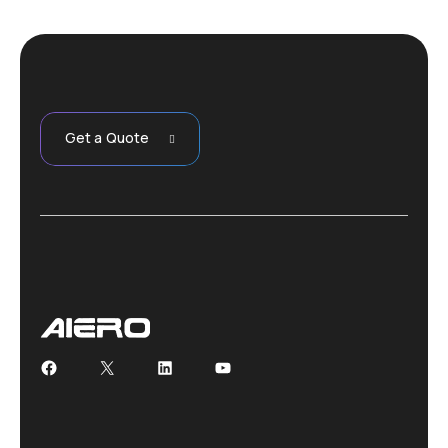
Get a Quote
Facebook
X
LinkedIn
YouTube