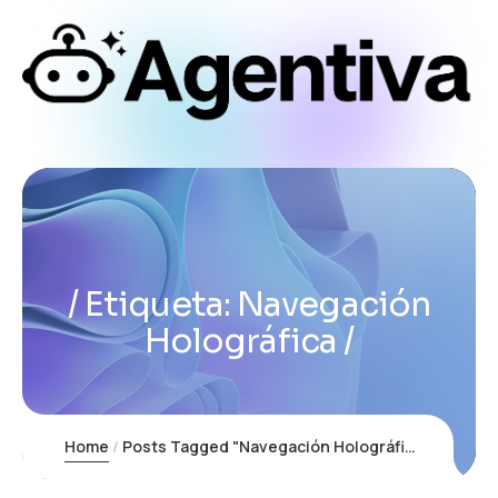
Etiqueta:
Navegación
Holográfica
Home
Posts Tagged "Navegación Holográfica"