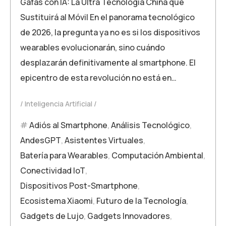
Gafas con IA: La Ultra Tecnología China que
Sustituirá al Móvil En el panorama tecnológico
de 2026, la pregunta ya no es si los dispositivos
wearables evolucionarán, sino cuándo
desplazarán definitivamente al smartphone. El
epicentro de esta revolución no está en…
Inteligencia Artificial
Adiós al Smartphone
,
Análisis Tecnológico
,
AndesGPT
,
Asistentes Virtuales
,
Batería para Wearables
,
Computación Ambiental
,
Conectividad IoT
,
Dispositivos Post-Smartphone
,
Ecosistema Xiaomi
,
Futuro de la Tecnología
,
Gadgets de Lujo
,
Gadgets Innovadores
,