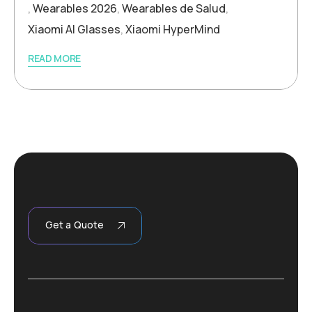
,
Wearables 2026
,
Wearables de Salud
,
Xiaomi AI Glasses
,
Xiaomi HyperMind
READ MORE
Get a Quote