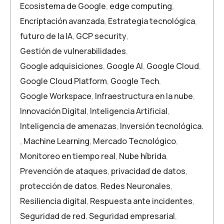
Ecosistema de Google
,
edge computing
,
Encriptación avanzada
,
Estrategia tecnológica
,
futuro de la IA
,
GCP security
,
Gestión de vulnerabilidades
,
Google adquisiciones
,
Google AI
,
Google Cloud
,
Google Cloud Platform
,
Google Tech
,
Google Workspace
,
Infraestructura en la nube
,
Innovación Digital
,
Inteligencia Artificial
,
Inteligencia de amenazas
,
Inversión tecnológica.
,
Machine Learning
,
Mercado Tecnológico
,
Monitoreo en tiempo real
,
Nube híbrida
,
Prevención de ataques
,
privacidad de datos
,
protección de datos
,
Redes Neuronales
,
Resiliencia digital
,
Respuesta ante incidentes
,
Seguridad de red
,
Seguridad empresarial
,