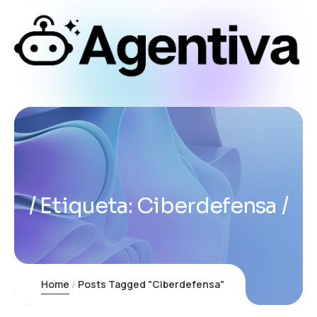
Etiqueta:
Ciberdefensa
Home
Posts Tagged "Ciberdefensa"