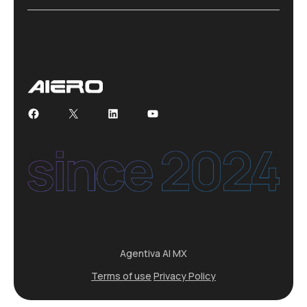
Facebook
X
LinkedIn
YouTube
Agentiva AI MX
Terms of use
Privacy Policy