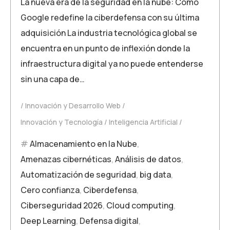
La nueva era de la seguridad en la nube: Cómo
Google redefine la ciberdefensa con su última
adquisición La industria tecnológica global se
encuentra en un punto de inflexión donde la
infraestructura digital ya no puede entenderse
sin una capa de…
Innovación y Desarrollo Web
Innovación y Tecnología
Inteligencia Artificial
Almacenamiento en la Nube
,
Amenazas cibernéticas
,
Análisis de datos
,
Automatización de seguridad
,
big data
,
Cero confianza
,
Ciberdefensa
,
Ciberseguridad 2026
,
Cloud computing
,
Deep Learning
,
Defensa digital
,