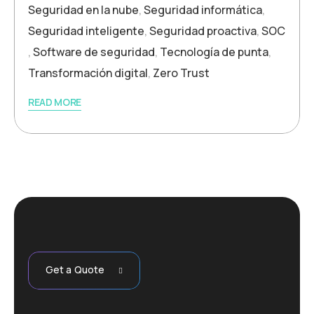
Seguridad en la nube
,
Seguridad informática
,
Seguridad inteligente
,
Seguridad proactiva
,
SOC
,
Software de seguridad
,
Tecnología de punta
,
Transformación digital
,
Zero Trust
READ MORE
Get a Quote