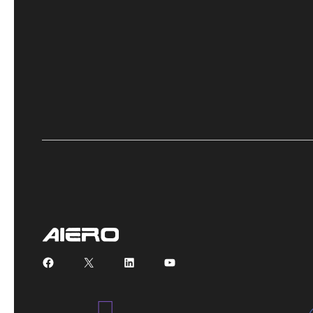
Facebook
X
LinkedIn
YouTube