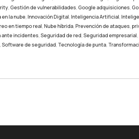
rity
,
Gestión de vulnerabilidades
,
Google adquisiciones
,
Go
 en la nube
,
Innovación Digital
,
Inteligencia Artificial
,
Intelig
eo en tiempo real
,
Nube híbrida
,
Prevención de ataques
,
pr
 ante incidentes
,
Seguridad de red
,
Seguridad empresarial
,
,
Software de seguridad
,
Tecnología de punta
,
Transformaci