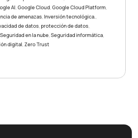
ogle AI
,
Google Cloud
,
Google Cloud Platform
,
encia de amenazas
,
Inversión tecnológica.
,
ivacidad de datos
,
protección de datos
,
Seguridad en la nube
,
Seguridad informática
,
ón digital
,
Zero Trust