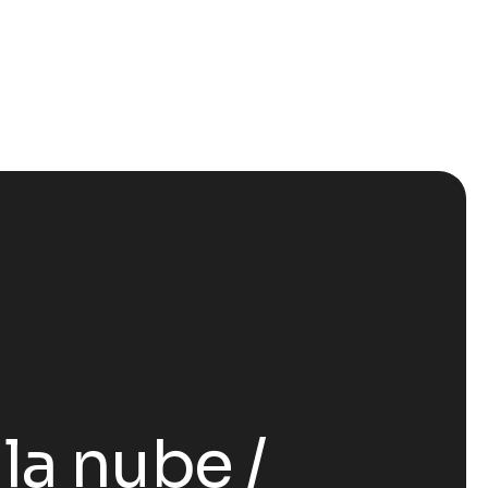
 la nube