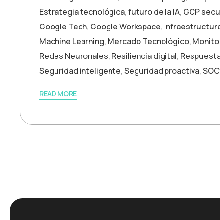
Estrategia tecnológica
,
futuro de la IA
,
GCP secu
Google Tech
,
Google Workspace
,
Infraestructura
Machine Learning
,
Mercado Tecnológico
,
Monitor
Redes Neuronales
,
Resiliencia digital
,
Respuesta
Seguridad inteligente
,
Seguridad proactiva
,
SOC
READ MORE