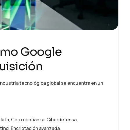
Cómo Google
uisición
industria tecnológica global se encuentra en un
 data
,
Cero confianza
,
Ciberdefensa
,
ting
,
Encriptación avanzada
,