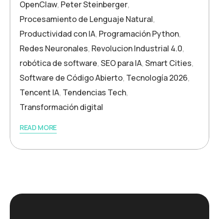
OpenClaw
,
Peter Steinberger
,
Procesamiento de Lenguaje Natural
,
Productividad con IA
,
Programación Python
,
Redes Neuronales
,
Revolucion Industrial 4.0
,
robótica de software
,
SEO para IA
,
Smart Cities
,
Software de Código Abierto
,
Tecnología 2026
,
Tencent IA
,
Tendencias Tech
,
Transformación digital
READ MORE