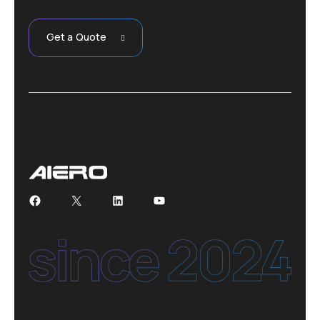
Get a Quote
Facebook
X
LinkedIn
YouTube