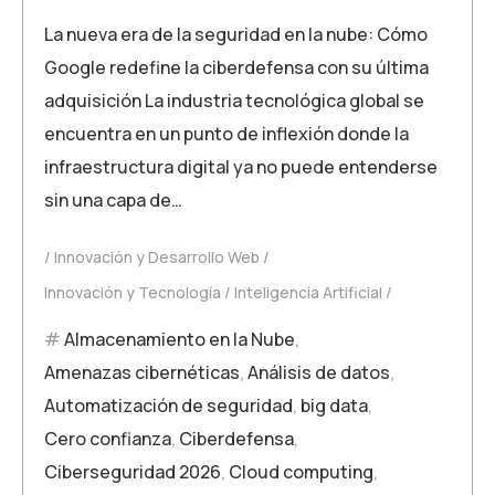
La nueva era de la seguridad en la nube: Cómo
Google redefine la ciberdefensa con su última
adquisición La industria tecnológica global se
encuentra en un punto de inflexión donde la
infraestructura digital ya no puede entenderse
sin una capa de…
Innovación y Desarrollo Web
Innovación y Tecnología
Inteligencia Artificial
Almacenamiento en la Nube
,
Amenazas cibernéticas
,
Análisis de datos
,
Automatización de seguridad
,
big data
,
Cero confianza
,
Ciberdefensa
,
Ciberseguridad 2026
,
Cloud computing
,