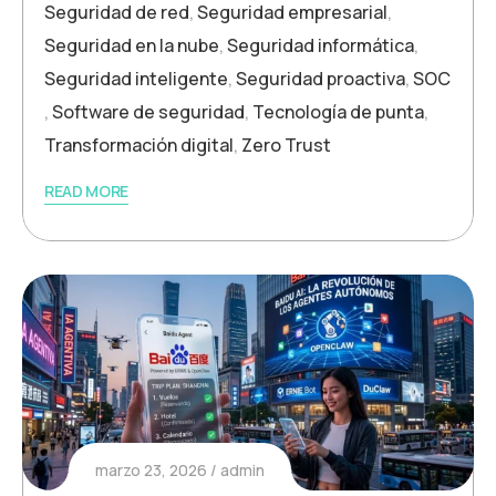
Seguridad de red
,
Seguridad empresarial
,
Seguridad en la nube
,
Seguridad informática
,
Seguridad inteligente
,
Seguridad proactiva
,
SOC
,
Software de seguridad
,
Tecnología de punta
,
Transformación digital
,
Zero Trust
READ MORE
marzo 23, 2026
admin