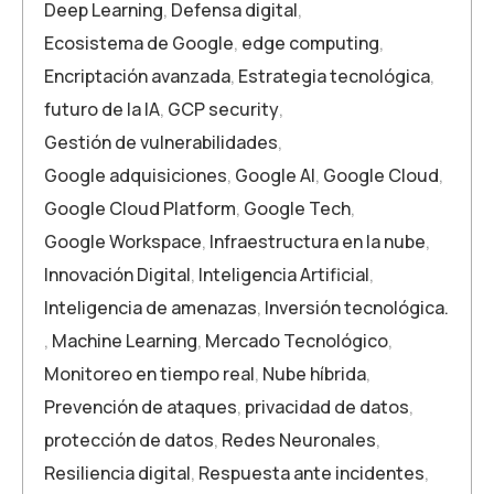
Deep Learning
,
Defensa digital
,
Ecosistema de Google
,
edge computing
,
Encriptación avanzada
,
Estrategia tecnológica
,
futuro de la IA
,
GCP security
,
Gestión de vulnerabilidades
,
Google adquisiciones
,
Google AI
,
Google Cloud
,
Google Cloud Platform
,
Google Tech
,
Google Workspace
,
Infraestructura en la nube
,
Innovación Digital
,
Inteligencia Artificial
,
Inteligencia de amenazas
,
Inversión tecnológica.
,
Machine Learning
,
Mercado Tecnológico
,
Monitoreo en tiempo real
,
Nube híbrida
,
Prevención de ataques
,
privacidad de datos
,
protección de datos
,
Redes Neuronales
,
Resiliencia digital
,
Respuesta ante incidentes
,