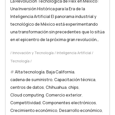
La Revolución Tecnológica de Flex en México:
Una Inversión Histórica para la Era de la
Inteligencia Artificial El panorama industrial y
tecnológico de México está experimentando
una transformación sin precedentes que lo sitúa
en el epicentro de la próxima gran revolución…
Innovación y Tecnología
Inteligencia Artificial
Tecnología
Alta tecnología
,
Baja California
,
cadena de suministro
,
Capacitación técnica
,
centros de datos
,
Chihuahua
,
chips
,
Cloud computing
,
Comercio exterior
,
Competitividad
,
Componentes electrónicos
,
Crecimiento económico
,
Desarrollo económico
,