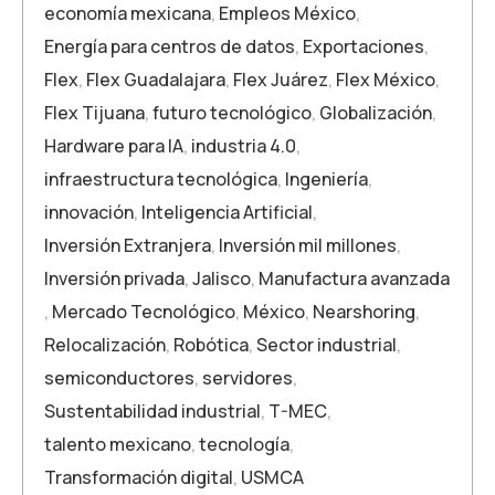
economía mexicana
,
Empleos México
,
Energía para centros de datos
,
Exportaciones
,
Flex
,
Flex Guadalajara
,
Flex Juárez
,
Flex México
,
Flex Tijuana
,
futuro tecnológico
,
Globalización
,
Hardware para IA
,
industria 4.0
,
infraestructura tecnológica
,
Ingeniería
,
innovación
,
Inteligencia Artificial
,
Inversión Extranjera
,
Inversión mil millones
,
Inversión privada
,
Jalisco
,
Manufactura avanzada
,
Mercado Tecnológico
,
México
,
Nearshoring
,
Relocalización
,
Robótica
,
Sector industrial
,
semiconductores
,
servidores
,
Sustentabilidad industrial
,
T-MEC
,
talento mexicano
,
tecnología
,
Transformación digital
,
USMCA