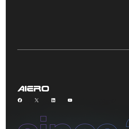
Facebook
X
LinkedIn
YouTube