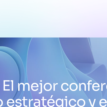
:
El mejor confer
o estratégico y 