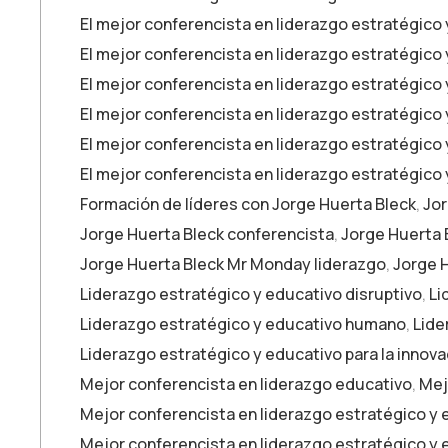
El mejor conferencista en liderazgo estratégico 
El mejor conferencista en liderazgo estratégico 
El mejor conferencista en liderazgo estratégico
El mejor conferencista en liderazgo estratégico
El mejor conferencista en liderazgo estratégico 
El mejor conferencista en liderazgo estratégico
Formación de líderes con Jorge Huerta Bleck
,
Jor
Jorge Huerta Bleck conferencista
,
Jorge Huerta 
Jorge Huerta Bleck Mr Monday liderazgo
,
Jorge H
Liderazgo estratégico y educativo disruptivo
,
Li
Liderazgo estratégico y educativo humano
,
Lide
Liderazgo estratégico y educativo para la innova
Mejor conferencista en liderazgo educativo
,
Mej
Mejor conferencista en liderazgo estratégico y
Mejor conferencista en liderazgo estratégico y 