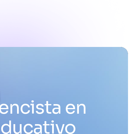
encista en
educativo