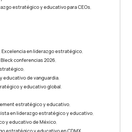
erazgo estratégico y educativo para CEOs
,
,
Excelencia en liderazgo estratégico
,
 Bleck conferencias 2026
,
estratégico
,
 y educativo de vanguardia
,
ratégico y educativo global
,
ment estratégico y educativo
,
ista en liderazgo estratégico y educativo
,
ico y educativo de México
,
zgo estratégico y educativo en CDMX
,