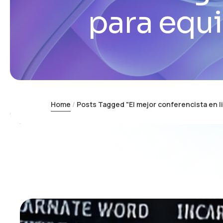
para equi
Home
Posts Tagged "El mejor conferencista en l