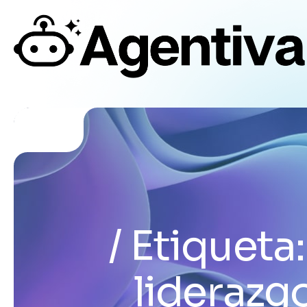
Etiqueta
liderazg