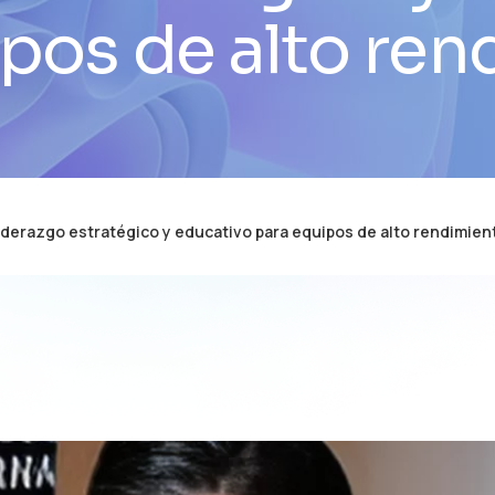
pos de alto re
iderazgo estratégico y educativo para equipos de alto rendimien