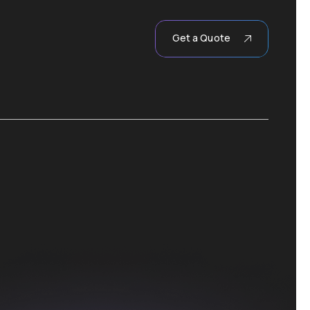
Get a Quote