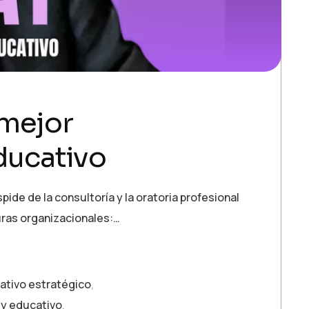
 mejor
ducativo
ide de la consultoría y la oratoria profesional
uras organizacionales:…
ativo estratégico
,
 y educativo
,