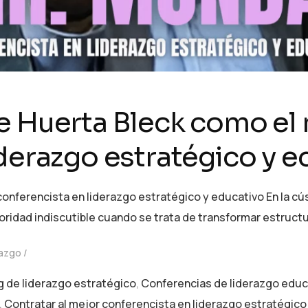
e Huerta Bleck como el
iderazgo estratégico y e
nferencista en liderazgo estratégico y educativo En la cúsp
ridad indiscutible cuando se trata de transformar estruct
razgo
 de liderazgo estratégico
,
Conferencias de liderazgo educ
,
Contratar al mejor conferencista en liderazgo estratégico