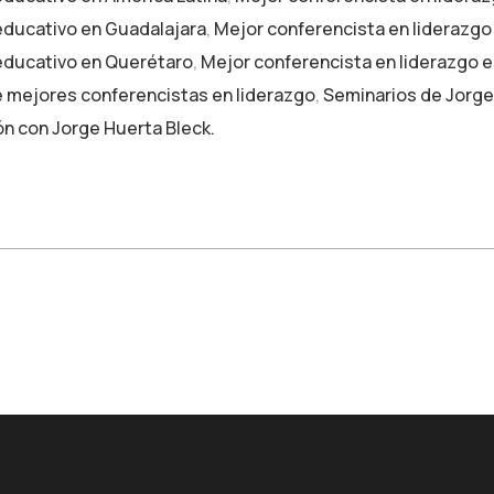
educativo en Guadalajara
,
Mejor conferencista en liderazgo
 educativo en Querétaro
,
Mejor conferencista en liderazgo e
e mejores conferencistas en liderazgo
,
Seminarios de Jorge
n con Jorge Huerta Bleck.