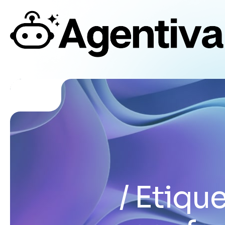
Etique