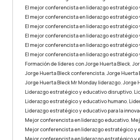
El mejor conferencista en liderazgo estratégico 
El mejor conferencista en liderazgo estratégico 
El mejor conferencista en liderazgo estratégico
El mejor conferencista en liderazgo estratégico
El mejor conferencista en liderazgo estratégico 
El mejor conferencista en liderazgo estratégico
Formación de líderes con Jorge Huerta Bleck
,
Jor
Jorge Huerta Bleck conferencista
,
Jorge Huerta 
Jorge Huerta Bleck Mr Monday liderazgo
,
Jorge H
Liderazgo estratégico y educativo disruptivo
,
Li
Liderazgo estratégico y educativo humano
,
Lide
Liderazgo estratégico y educativo para la innova
Mejor conferencista en liderazgo educativo
,
Mej
Mejor conferencista en liderazgo estratégico y
Mejor conferencista en liderazgo estratégico y 