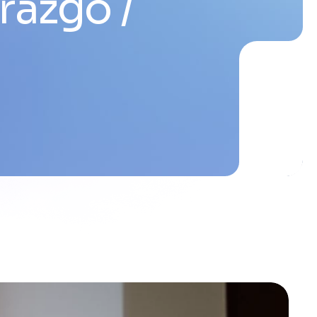
erazgo