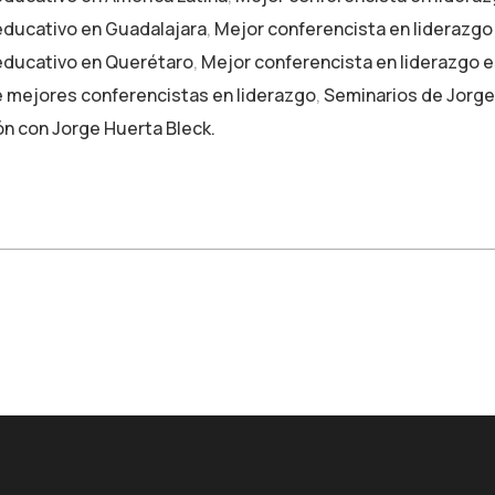
educativo en Guadalajara
,
Mejor conferencista en liderazgo
 educativo en Querétaro
,
Mejor conferencista en liderazgo e
e mejores conferencistas en liderazgo
,
Seminarios de Jorge
n con Jorge Huerta Bleck.