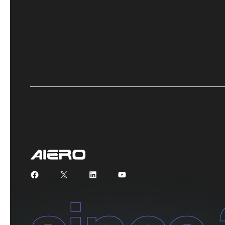
Facebook
X
LinkedIn
YouTube