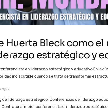
e Huerta Bleck como el
iderazgo estratégico y e
nferencista en liderazgo estratégico y educativo En la cúsp
ridad indiscutible cuando se trata de transformar estruct
razgo
 de liderazgo estratégico
,
Conferencias de liderazgo educ
,
Contratar al mejor conferencista en liderazgo estratégico