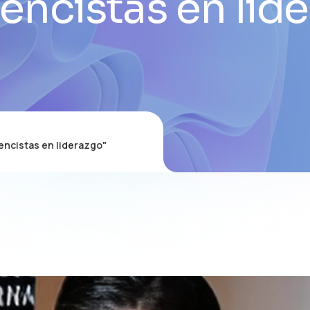
encistas en lid
ncistas en liderazgo"