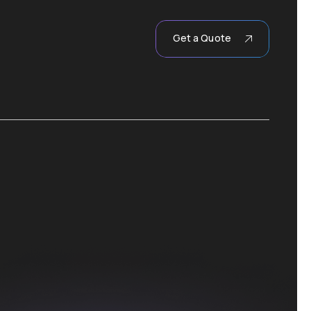
Get a Quote