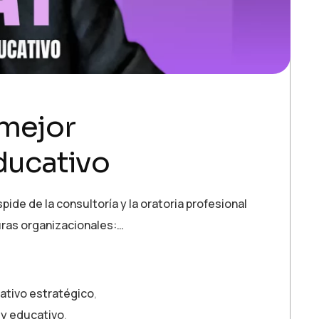
 mejor
ducativo
ide de la consultoría y la oratoria profesional
uras organizacionales:…
ativo estratégico
,
 y educativo
,