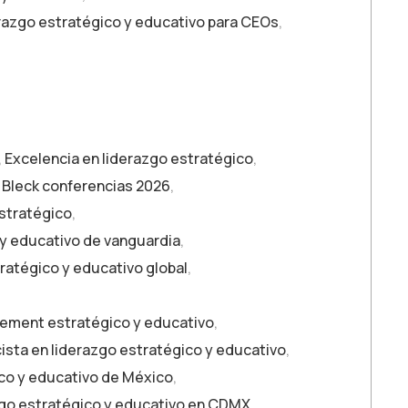
erazgo estratégico y educativo para CEOs
,
,
Excelencia en liderazgo estratégico
,
 Bleck conferencias 2026
,
estratégico
,
 y educativo de vanguardia
,
ratégico y educativo global
,
ment estratégico y educativo
,
ista en liderazgo estratégico y educativo
,
ico y educativo de México
,
zgo estratégico y educativo en CDMX
,