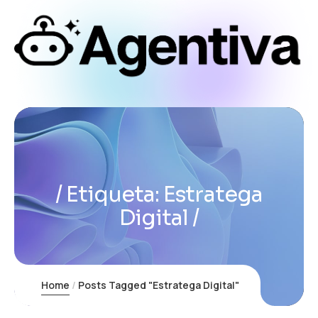
Etiqueta:
Estratega
Digital
Home
Posts Tagged "Estratega Digital"