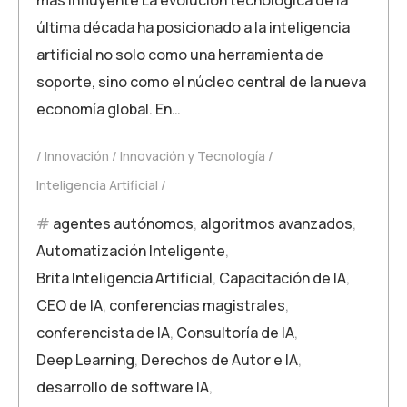
última década ha posicionado a la inteligencia
artificial no solo como una herramienta de
soporte, sino como el núcleo central de la nueva
economía global. En…
Innovación
Innovación y Tecnología
Inteligencia Artificial
agentes autónomos
,
algoritmos avanzados
,
Automatización Inteligente
,
Brita Inteligencia Artificial
,
Capacitación de IA
,
CEO de IA
,
conferencias magistrales
,
conferencista de IA
,
Consultoría de IA
,
Deep Learning
,
Derechos de Autor e IA
,
desarrollo de software IA
,