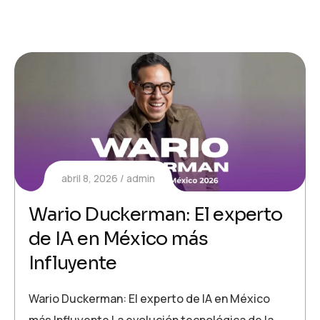
abril 8, 2026
admin
Wario Duckerman: El experto
de IA en México más
Influyente
Wario Duckerman: El experto de IA en México
más Influyente La evolución tecnológica de la