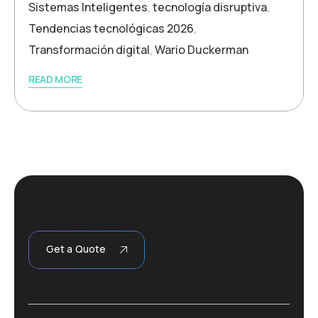
Sistemas Inteligentes
,
tecnología disruptiva
,
Tendencias tecnológicas 2026
,
Transformación digital
,
Wario Duckerman
READ MORE
Get a Quote