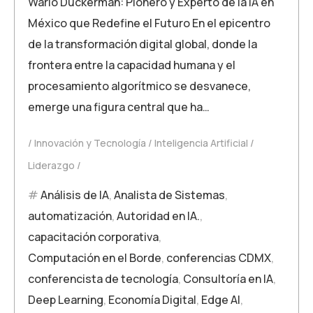
Wario Duckerman: Pionero y Experto de la IA en
México que Redefine el Futuro En el epicentro
de la transformación digital global, donde la
frontera entre la capacidad humana y el
procesamiento algorítmico se desvanece,
emerge una figura central que ha…
Innovación y Tecnología
Inteligencia Artificial
Liderazgo
Análisis de IA
,
Analista de Sistemas
,
automatización
,
Autoridad en IA.
,
capacitación corporativa
,
Computación en el Borde
,
conferencias CDMX
,
conferencista de tecnología
,
Consultoría en IA
,
Deep Learning
,
Economía Digital
,
Edge AI
,