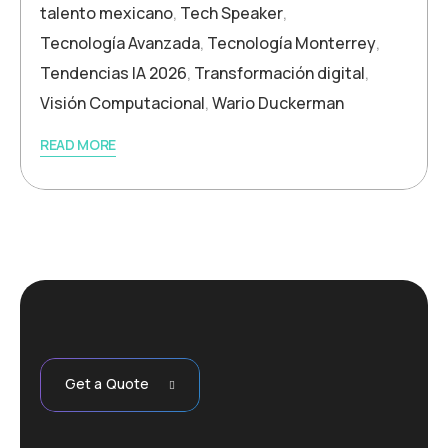
talento mexicano
,
Tech Speaker
,
Tecnología Avanzada
,
Tecnología Monterrey
,
Tendencias IA 2026
,
Transformación digital
,
Visión Computacional
,
Wario Duckerman
READ MORE
Get a Quote