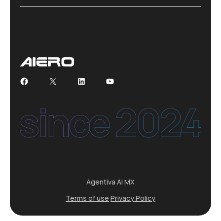
Facebook
X
LinkedIn
YouTube
Agentiva AI MX
Terms of use
Privacy Policy