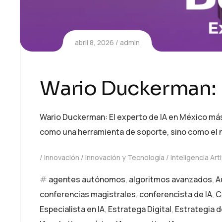
abril 8, 2026
admin
Wario Duckerman: E
Wario Duckerman: El experto de IA en México más I
como una herramienta de soporte, sino como el n
Innovación
Innovación y Tecnología
Inteligencia Arti
agentes autónomos
,
algoritmos avanzados
,
A
conferencias magistrales
,
conferencista de IA
,
C
Especialista en IA
,
Estratega Digital
,
Estrategia d