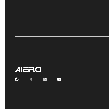
Facebook
X
LinkedIn
YouTube