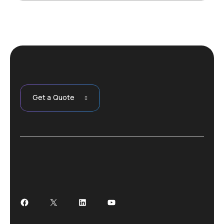
Get a Quote
Facebook
X
LinkedIn
YouTube