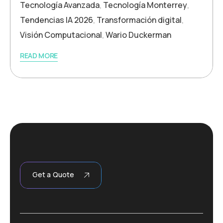
Tecnología Avanzada
,
Tecnología Monterrey
,
Tendencias IA 2026
,
Transformación digital
,
Visión Computacional
,
Wario Duckerman
READ MORE
Get a Quote