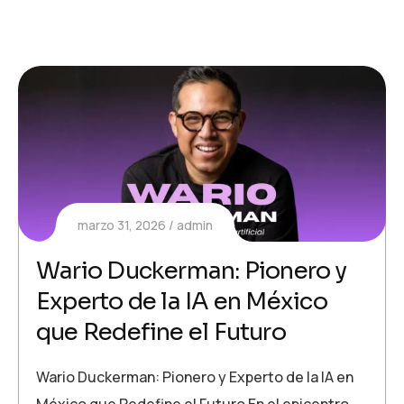
marzo 31, 2026
admin
Wario Duckerman: Pionero y
Experto de la IA en México
que Redefine el Futuro
Wario Duckerman: Pionero y Experto de la IA en
México que Redefine el Futuro En el epicentro