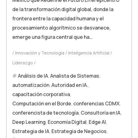
de la transformación digital global, donde la
frontera entre la capacidad humana y el
procesamiento algorítmico se desvanece,
emerge una figura central que ha…
Innovación y Tecnología
Inteligencia Artificial
Liderazgo
Análisis de IA
,
Analista de Sistemas
,
automatización
,
Autoridad en IA.
,
capacitación corporativa
,
Computación en el Borde
,
conferencias CDMX
,
conferencista de tecnología
,
Consultoría en IA
,
Deep Learning
,
Economía Digital
,
Edge AI
,
Estrategia de IA
,
Estrategia de Negocios
,