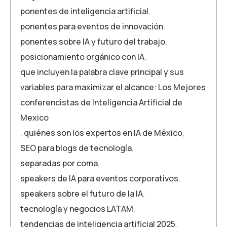
ponentes de inteligencia artificial
,
ponentes para eventos de innovación
,
ponentes sobre IA y futuro del trabajo
,
posicionamiento orgánico con IA
,
que incluyen la palabra clave principal y sus
variables para maximizar el alcance: Los Mejores
conferencistas de Inteligencia Artificial de
Mexico
,
quiénes son los expertos en IA de México
,
SEO para blogs de tecnología
,
separadas por coma
,
speakers de IA para eventos corporativos
,
speakers sobre el futuro de la IA
,
tecnología y negocios LATAM
,
tendencias de inteligencia artificial 2025
,