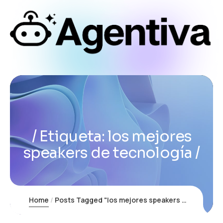
Etiqueta:
los mejores
speakers de tecnología
Home
Posts Tagged "los mejores speakers de tecnología"