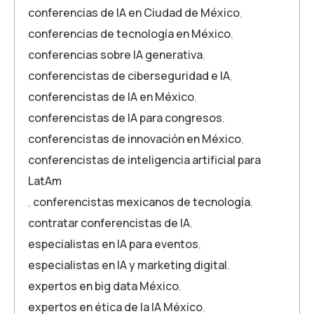
conferencias de IA en Ciudad de México
,
conferencias de tecnología en México
,
conferencias sobre IA generativa
,
conferencistas de ciberseguridad e IA
,
conferencistas de IA en México
,
conferencistas de IA para congresos
,
conferencistas de innovación en México
,
conferencistas de inteligencia artificial para
LatAm
,
conferencistas mexicanos de tecnología
,
contratar conferencistas de IA
,
especialistas en IA para eventos
,
especialistas en IA y marketing digital
,
expertos en big data México
,
expertos en ética de la IA México
,