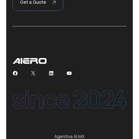
Get a Quote
Facebook
X
LinkedIn
YouTube
Agentiva AI MX