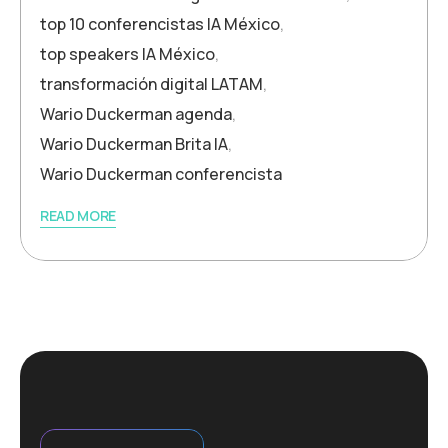
top 10 conferencistas IA México
,
top speakers IA México
,
transformación digital LATAM
,
Wario Duckerman agenda
,
Wario Duckerman Brita IA
,
Wario Duckerman conferencista
READ MORE