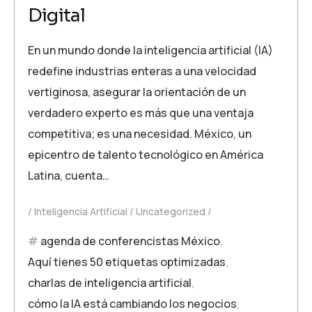
Digital
En un mundo donde la inteligencia artificial (IA)
redefine industrias enteras a una velocidad
vertiginosa, asegurar la orientación de un
verdadero experto es más que una ventaja
competitiva; es una necesidad. México, un
epicentro de talento tecnológico en América
Latina, cuenta…
Inteligencia Artificial
Uncategorized
agenda de conferencistas México
,
Aquí tienes 50 etiquetas optimizadas
,
charlas de inteligencia artificial
,
cómo la IA está cambiando los negocios
,