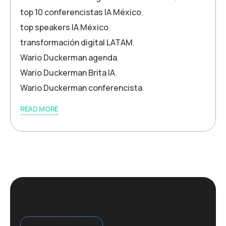
top 10 conferencistas IA México
,
top speakers IA México
,
transformación digital LATAM
,
Wario Duckerman agenda
,
Wario Duckerman Brita IA
,
Wario Duckerman conferencista
READ MORE