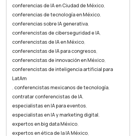
conferencias de IA en Ciudad de México
,
conferencias de tecnología en México
,
conferencias sobre IA generativa
,
conferencistas de ciberseguridad e IA
,
conferencistas de IA en México
,
conferencistas de IA para congresos
,
conferencistas de innovación en México
,
conferencistas de inteligencia artificial para
LatAm
,
conferencistas mexicanos de tecnología
,
contratar conferencistas de IA
,
especialistas en IA para eventos
,
especialistas en IA y marketing digital
,
expertos en big data México
,
expertos en ética de la IA México
,