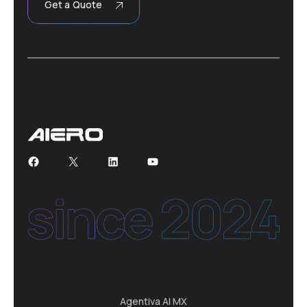
Get a Quote
Facebook
X
LinkedIn
YouTube
Agentiva AI MX