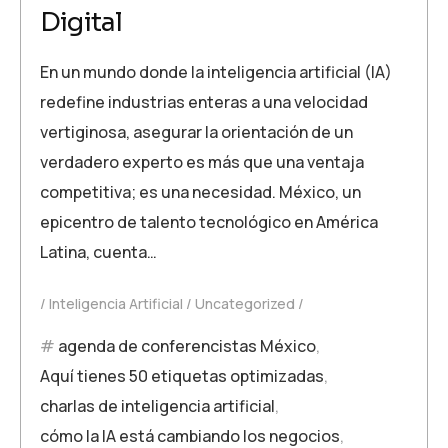
Digital
En un mundo donde la inteligencia artificial (IA)
redefine industrias enteras a una velocidad
vertiginosa, asegurar la orientación de un
verdadero experto es más que una ventaja
competitiva; es una necesidad. México, un
epicentro de talento tecnológico en América
Latina, cuenta…
Inteligencia Artificial
Uncategorized
agenda de conferencistas México
,
Aquí tienes 50 etiquetas optimizadas
,
charlas de inteligencia artificial
,
cómo la IA está cambiando los negocios
,