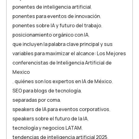
ponentes de inteligencia artificial
,
ponentes para eventos de innovación
,
ponentes sobre IA y futuro del trabajo
,
posicionamiento orgánico con IA
,
que incluyen la palabra clave principal y sus
variables para maximizar el alcance: Los Mejores
conferencistas de Inteligencia Artificial de
Mexico
,
quiénes son los expertos en IA de México
,
SEO para blogs de tecnología
,
separadas por coma
,
speakers de IA para eventos corporativos
,
speakers sobre el futuro de la IA
,
tecnología y negocios LATAM
,
tendencias de inteligencia artificial 2025
,