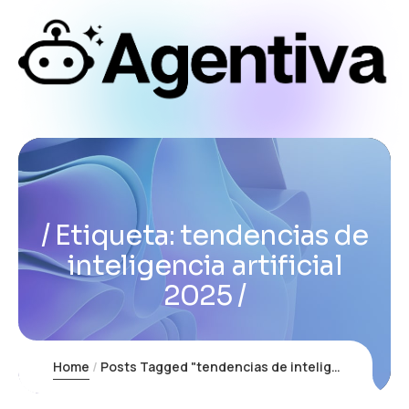
Etiqueta:
tendencias de
inteligencia artificial
2025
Home
Posts Tagged "tendencias de inteligencia artificial 2025"