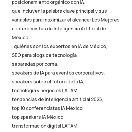
posicionamiento orgánico con IA
,
que incluyen la palabra clave principal y sus
variables para maximizar el alcance: Los Mejores
conferencistas de Inteligencia Artificial de
Mexico
,
quiénes son los expertos en IA de México
,
SEO para blogs de tecnología
,
separadas por coma
,
speakers de IA para eventos corporativos
,
speakers sobre el futuro de la IA
,
tecnología y negocios LATAM
,
tendencias de inteligencia artificial 2025
,
top 10 conferencistas IA México
,
top speakers IA México
,
transformación digital LATAM
,