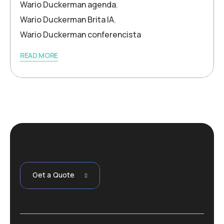
Wario Duckerman agenda
,
Wario Duckerman Brita IA
,
Wario Duckerman conferencista
READ MORE
Get a Quote