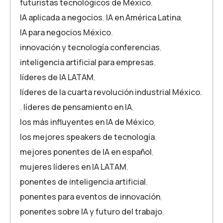
futuristas tecnológicos de México
,
IA aplicada a negocios
,
IA en América Latina
,
IA para negocios México
,
innovación y tecnología conferencias
,
inteligencia artificial para empresas
,
líderes de IA LATAM
,
líderes de la cuarta revolución industrial México.
,
líderes de pensamiento en IA
,
los más influyentes en IA de México
,
los mejores speakers de tecnología
,
mejores ponentes de IA en español
,
mujeres líderes en IA LATAM
,
ponentes de inteligencia artificial
,
ponentes para eventos de innovación
,
ponentes sobre IA y futuro del trabajo
,