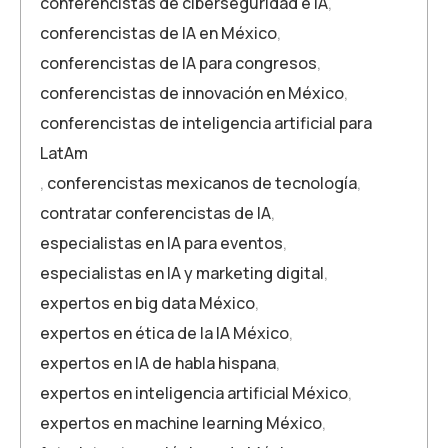
conferencistas de ciberseguridad e IA
,
conferencistas de IA en México
,
conferencistas de IA para congresos
,
conferencistas de innovación en México
,
conferencistas de inteligencia artificial para
LatAm
,
conferencistas mexicanos de tecnología
,
contratar conferencistas de IA
,
especialistas en IA para eventos
,
especialistas en IA y marketing digital
,
expertos en big data México
,
expertos en ética de la IA México
,
expertos en IA de habla hispana
,
expertos en inteligencia artificial México
,
expertos en machine learning México
,