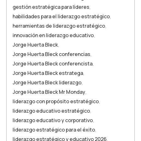
gestión estratégica para líderes
,
habilidades para el liderazgo estratégico
,
herramientas de liderazgo estratégico
,
innovación en liderazgo educativo
,
Jorge Huerta Bleck
,
Jorge Huerta Bleck conferencias
,
Jorge Huerta Bleck conferencista
,
Jorge Huerta Bleck estratega
,
Jorge Huerta Bleck liderazgo
,
Jorge Huerta Bleck Mr Monday
,
liderazgo con propósito estratégico
,
liderazgo educativo estratégico
,
liderazgo educativo y corporativo
,
liderazgo estratégico para el éxito
,
liderazgo estratégico y educativo 2026
,