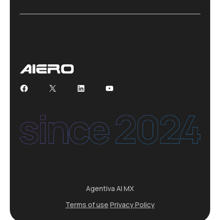
Facebook
X
LinkedIn
YouTube
Agentiva AI MX
Terms of use
Privacy Policy