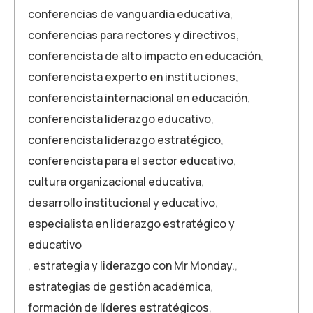
conferencias de vanguardia educativa
,
conferencias para rectores y directivos
,
conferencista de alto impacto en educación
,
conferencista experto en instituciones
,
conferencista internacional en educación
,
conferencista liderazgo educativo
,
conferencista liderazgo estratégico
,
conferencista para el sector educativo
,
cultura organizacional educativa
,
desarrollo institucional y educativo
,
especialista en liderazgo estratégico y
educativo
,
estrategia y liderazgo con Mr Monday.
,
estrategias de gestión académica
,
formación de líderes estratégicos
,