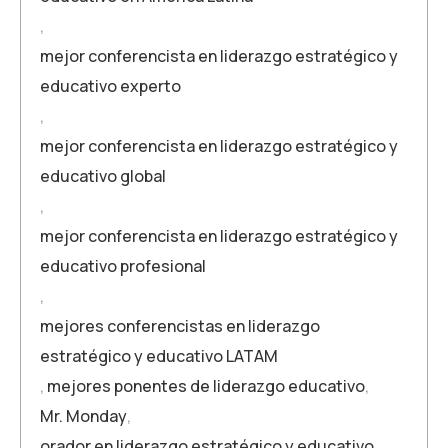
,
mejor conferencista en liderazgo estratégico y
educativo experto
,
mejor conferencista en liderazgo estratégico y
educativo global
,
mejor conferencista en liderazgo estratégico y
educativo profesional
,
mejores conferencistas en liderazgo
estratégico y educativo LATAM
,
mejores ponentes de liderazgo educativo
,
Mr. Monday
,
orador en liderazgo estratégico y educativo
,