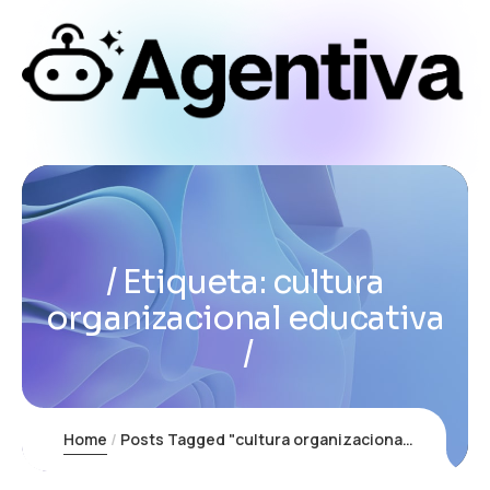
Etiqueta:
cultura
organizacional educativa
Home
Posts Tagged "cultura organizacional educativa"